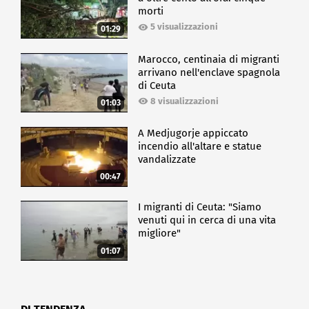
morti
5 visualizzazioni
01:29
Marocco, centinaia di migranti
arrivano nell'enclave spagnola
di Ceuta
8 visualizzazioni
01:03
A Medjugorje appiccato
incendio all'altare e statue
vandalizzate
00:47
I migranti di Ceuta: "Siamo
venuti qui in cerca di una vita
migliore"
01:07