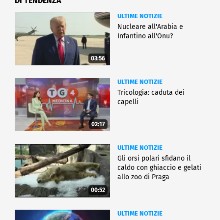
DI TENDENZA
ULTIME NOTIZIE
Nucleare all'Arabia e
Infantino all'Onu?
03:56
ULTIME NOTIZIE
Tricologia: caduta dei
capelli
02:17
ULTIME NOTIZIE
Gli orsi polari sfidano il
caldo con ghiaccio e gelati
allo zoo di Praga
00:52
ULTIME NOTIZIE