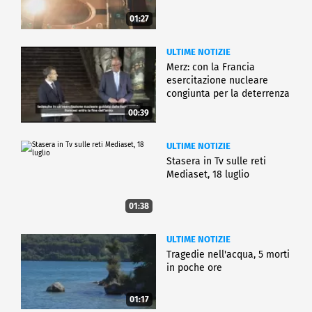
01:27
ULTIME NOTIZIE
Merz: con la Francia
esercitazione nucleare
congiunta per la deterrenza
00:39
ULTIME NOTIZIE
Stasera in Tv sulle reti
Mediaset, 18 luglio
01:38
ULTIME NOTIZIE
Tragedie nell'acqua, 5 morti
in poche ore
01:17