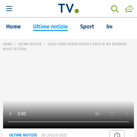
Home
Ultime notizie
Sport
Inchieste
HOME
ULTIME NOTIZIE
LUCIO CORSI PORTA POESIA E ROCK AL NO BORDERS
MUSIC FESTIVAL
ULTIME NOTIZIE
28 LUGLIO 2025