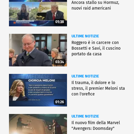
Ancora stallo su Hormuz,
nuovi raid americani
01:38
ULTIME NOTIZIE
Roggero è in carcere con
Bossetti e Savi, il cuscino
portato da casa
03:34
ULTIME NOTIZIE
Il trauma, il dolore e lo
stress, il premier Meloni sta
con l'orefice
01:26
ULTIME NOTIZIE
Il nuovo film della Marvel
"Avengers: Doomsday"