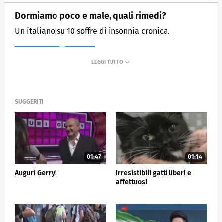
Dormiamo poco e male, quali rimedi?
Un italiano su 10 soffre di insonnia cronica.
MEDIASET
TG5
SUGGERITI
01:47
01:14
Auguri Gerry!
Irresistibili gatti liberi e
affettuosi