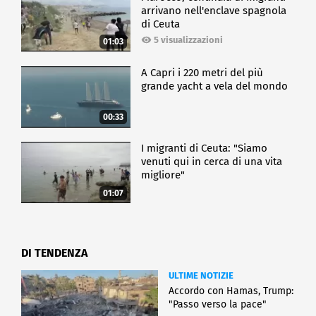
arrivano nell'enclave spagnola
di Ceuta
5 visualizzazioni
01:03
A Capri i 220 metri del più
grande yacht a vela del mondo
00:33
I migranti di Ceuta: "Siamo
venuti qui in cerca di una vita
migliore"
01:07
DI TENDENZA
ULTIME NOTIZIE
Accordo con Hamas, Trump:
"Passo verso la pace"