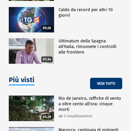
Caldo da record per altri 10
giorni
05:26
Ultimatum della Spagna
all'Italia, rimuovete i controlli
alle frontiere
01:34
Più visti
VEDI TUTTI
Rio de Janeiro, raffiche di vento
a oltre cento all'ora: cinque
morti
3 visualizzazioni
01:29
Marocco, centinaia di migranti