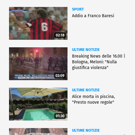
SPORT
Addio a Franco Baresi
02:18
ULTIME NOTIZIE
Breaking News delle 16.00 |
Bologna, Meloni: "Nulla
giustifica violenza"
02:09
ULTIME NOTIZIE
Alice morta in piscina,
"Presto nuove regole"
01:30
ULTIME NOTIZIE