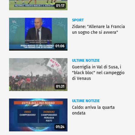
01:17
SPORT
Zidane: "Allenare la Francia
un sogno che si avvera"
01:06
ULTIME NOTIZIE
Guerriglia in Val di Susa, i
"black bloc" nel campeggio
di Venaus
01:31
ULTIME NOTIZIE
Caldo: arriva la quarta
ondata
01:24