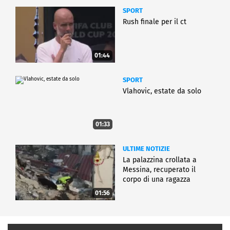
SPORT
Rush finale per il ct
01:44
SPORT
Vlahovic, estate da solo
01:33
ULTIME NOTIZIE
La palazzina crollata a
Messina, recuperato il
corpo di una ragazza
01:56