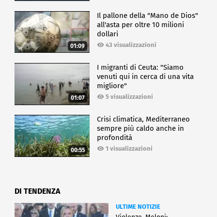
Il pallone della "Mano de Dios"
all'asta per oltre 10 milioni
dollari
43 visualizzazioni
01:09
I migranti di Ceuta: "Siamo
venuti qui in cerca di una vita
migliore"
5 visualizzazioni
01:07
Crisi climatica, Mediterraneo
sempre più caldo anche in
profondità
1 visualizzazioni
00:55
DI TENDENZA
ULTIME NOTIZIE