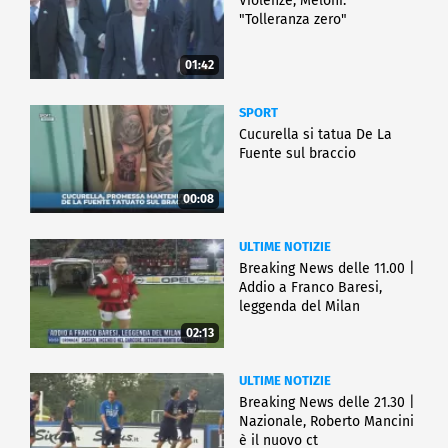
Violenze, Meloni:
"Tolleranza zero"
01:42
SPORT
Cucurella si tatua De La
Fuente sul braccio
00:08
ULTIME NOTIZIE
Breaking News delle 11.00 |
Addio a Franco Baresi,
leggenda del Milan
02:13
ULTIME NOTIZIE
Breaking News delle 21.30 |
Nazionale, Roberto Mancini
è il nuovo ct