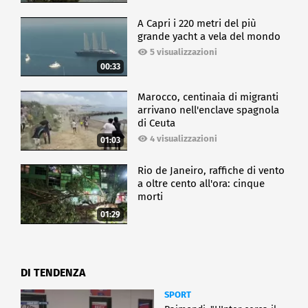
A Capri i 220 metri del più
grande yacht a vela del mondo
5 visualizzazioni
00:33
Marocco, centinaia di migranti
arrivano nell'enclave spagnola
di Ceuta
4 visualizzazioni
01:03
Rio de Janeiro, raffiche di vento
a oltre cento all'ora: cinque
morti
01:29
DI TENDENZA
SPORT