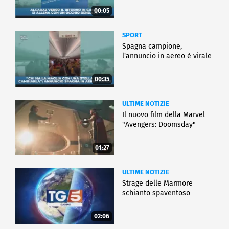
00:05
SPORT
Spagna campione,
l'annuncio in aereo è virale
00:35
ULTIME NOTIZIE
Il nuovo film della Marvel
"Avengers: Doomsday"
01:27
ULTIME NOTIZIE
Strage delle Marmore
schianto spaventoso
02:06