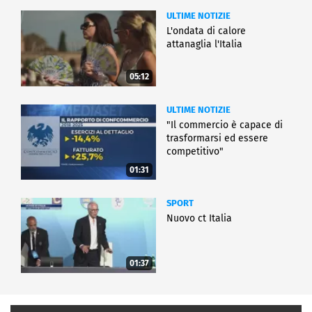
ULTIME NOTIZIE
L'ondata di calore
attanaglia l'Italia
05:12
ULTIME NOTIZIE
"Il commercio è capace di
trasformarsi ed essere
competitivo"
01:31
SPORT
Nuovo ct Italia
01:37