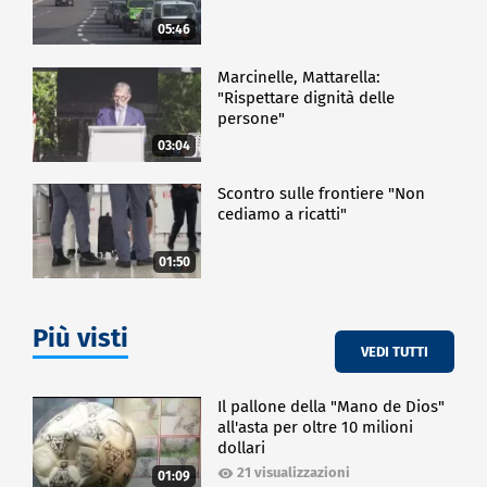
05:46
Marcinelle, Mattarella:
"Rispettare dignità delle
persone"
03:04
Scontro sulle frontiere "Non
cediamo a ricatti"
01:50
Più visti
VEDI TUTTI
Il pallone della "Mano de Dios"
all'asta per oltre 10 milioni
dollari
21 visualizzazioni
01:09