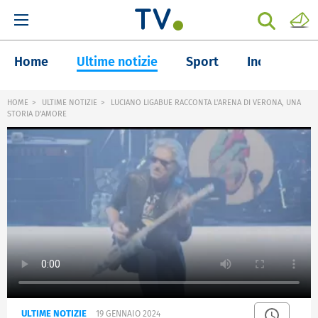
Home
Ultime notizie
Sport
Inchieste
HOME
ULTIME NOTIZIE
LUCIANO LIGABUE RACCONTA L'ARENA DI VERONA, UNA
STORIA D'AMORE
ULTIME NOTIZIE
19 GENNAIO 2024