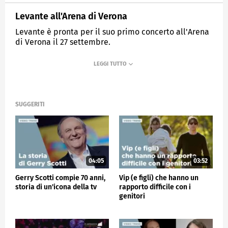
Levante all'Arena di Verona
Levante è pronta per il suo primo concerto all'Arena
di Verona il 27 settembre.
MEDIASET
VERISSIMO
SUGGERITI
04:05
03:52
Gerry Scotti compie 70 anni,
Vip (e figli) che hanno un
storia di un'icona della tv
rapporto difficile con i
genitori