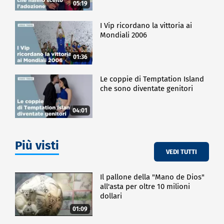
05:19
I Vip ricordano la vittoria ai
Mondiali 2006
01:36
Le coppie di Temptation Island
che sono diventate genitori
04:01
Più visti
VEDI TUTTI
Il pallone della "Mano de Dios"
all'asta per oltre 10 milioni
dollari
01:09