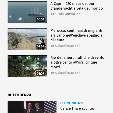
A Capri i 220 metri del più
grande yacht a vela del mondo
18 visualizzazioni
00:33
Marocco, centinaia di migranti
arrivano nell'enclave spagnola
di Ceuta
4 visualizzazioni
01:03
Rio de Janeiro, raffiche di vento
a oltre cento all'ora: cinque
morti
4 visualizzazioni
01:29
DI TENDENZA
ULTIME NOTIZIE
Uefa e Fifa è scontro