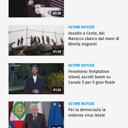
00:38
ULTIME NOTIZIE
Assalto a Ceuta, dal
Marocco sbarco dal mare di
60mila migranti
01:29
ULTIME NOTIZIE
Fenomeno Temptation
Island, ascolti boom su
Canale 5 per il gran finale
01:52
ULTIME NOTIZIE
Per la democrazia la
violenza virus letale