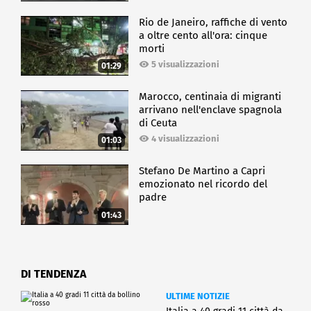
Rio de Janeiro, raffiche di vento
a oltre cento all'ora: cinque
morti
5 visualizzazioni
01:29
Marocco, centinaia di migranti
arrivano nell'enclave spagnola
di Ceuta
4 visualizzazioni
01:03
Stefano De Martino a Capri
emozionato nel ricordo del
padre
01:43
DI TENDENZA
ULTIME NOTIZIE