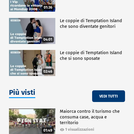
01:36
Le coppie di Temptation Island
che sono diventate genitori
04:01
Le coppie di Temptation Island
che si sono sposate
02:46
Più visti
VEDI TUTTI
Maiorca contro il turismo che
consuma case, acqua e
territorio
1 visualizzazioni
01:49