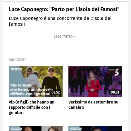
Luce Caponegro: "Parto per L'Isola dei Famosi"
Luce Caponegro è una concorrente de L'Isola dei
Famosi!
MEDIASET
VERISSIMO
SUGGERITI
03:52
00:31
Vip (e figli) che hanno un
Verissimo da settembre su
rapporto difficile con i
Canale 5
genitori