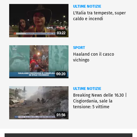
ULTIME NOTIZIE
L'Italia tra tempeste, super
caldo e incendi
03:22
SPORT
Haaland con il casco
vichingo
00:20
ULTIME NOTIZIE
Breaking News delle 16.30 |
Cisgiordania, sale la
tensione: 5 vittime
01:56