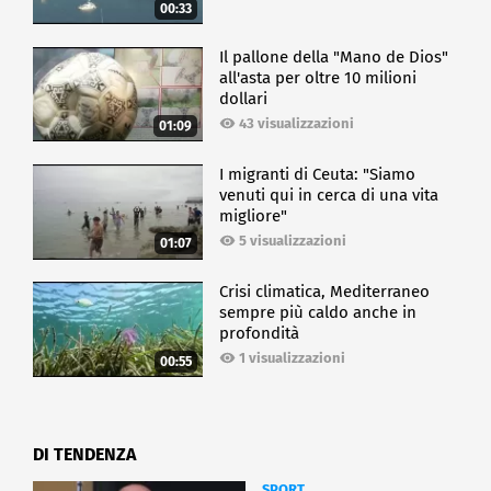
00:33
Il pallone della "Mano de Dios"
all'asta per oltre 10 milioni
dollari
43 visualizzazioni
01:09
I migranti di Ceuta: "Siamo
venuti qui in cerca di una vita
migliore"
5 visualizzazioni
01:07
Crisi climatica, Mediterraneo
sempre più caldo anche in
profondità
1 visualizzazioni
00:55
DI TENDENZA
SPORT