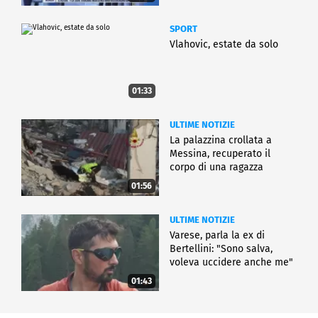
SPORT
Vlahovic, estate da solo
01:33
ULTIME NOTIZIE
La palazzina crollata a
Messina, recuperato il
corpo di una ragazza
01:56
ULTIME NOTIZIE
Varese, parla la ex di
Bertellini: "Sono salva,
voleva uccidere anche me"
01:43