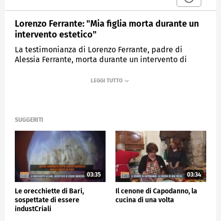
Lorenzo Ferrante: "Mia figlia morta durante un
intervento estetico"
La testimonianza di Lorenzo Ferrante, padre di
Alessia Ferrante, morta durante un intervento di
chirurgia estetica.
MEDIASET
ZONA BIANCA
SUGGERITI
03:35
03:34
Le orecchiette di Bari,
Il cenone di Capodanno, la
sospettate di essere
cucina di una volta
industCriali