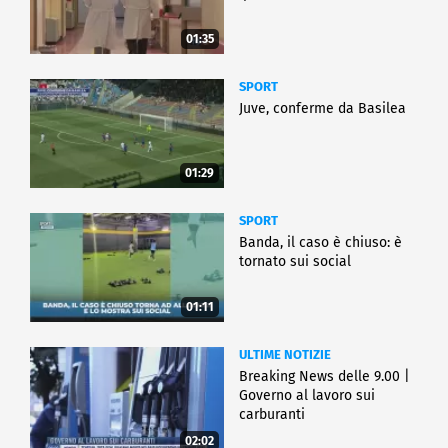
01:35
SPORT
Juve, conferme da Basilea
01:29
SPORT
Banda, il caso è chiuso: è
tornato sui social
01:11
ULTIME NOTIZIE
Breaking News delle 9.00 |
Governo al lavoro sui
carburanti
02:02