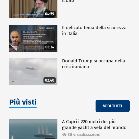
il dito
04:59
Il delicato tema della sicurezza
in Italia
03:34
Donald Trump si occupa della
crisi iraniana
02:40
Più visti
VEDI TUTTI
A Capri i 220 metri del più
grande yacht a vela del mondo
30 visualizzazioni