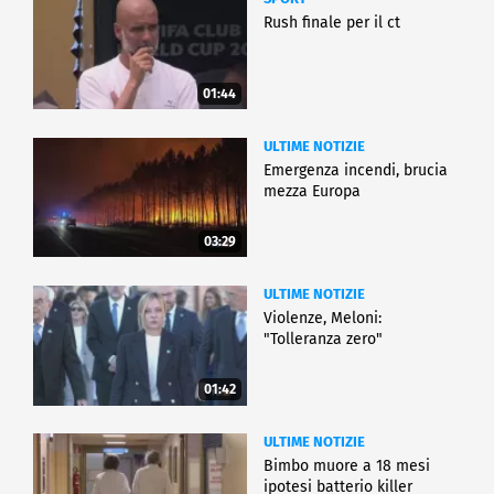
Rush finale per il ct
01:44
ULTIME NOTIZIE
Emergenza incendi, brucia
mezza Europa
03:29
ULTIME NOTIZIE
Violenze, Meloni:
"Tolleranza zero"
01:42
ULTIME NOTIZIE
Bimbo muore a 18 mesi
ipotesi batterio killer