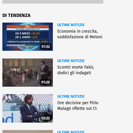
DI TENDENZA
ULTIME NOTIZIE
Economia in crescita,
soddisfazione di Meloni
01:52
ULTIME NOTIZIE
Scontri morte Fakir,
dodici gli indagati
01:20
ULTIME NOTIZIE
Ore decisive per Pirlo
Malagò riflette sul Ct
02:22
ULTIME NOTIZIE