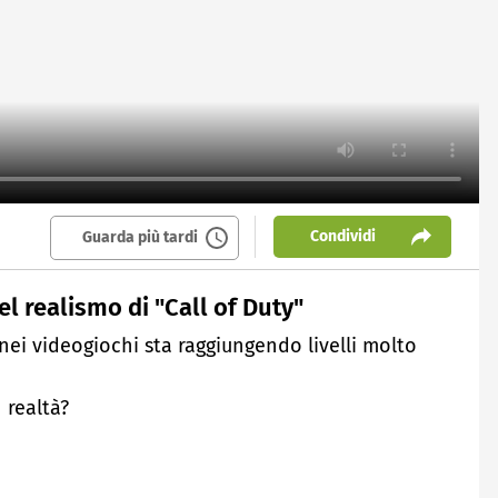
Condividi
Guarda più tardi
el realismo di "Call of Duty"
 nei videogiochi sta raggiungendo livelli molto
 realtà?