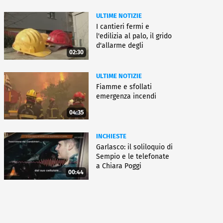
ULTIME NOTIZIE
I cantieri fermi e
l'edilizia al palo, il grido
d'allarme degli
02:30
architetti
ULTIME NOTIZIE
Fiamme e sfollati
emergenza incendi
04:35
INCHIESTE
Garlasco: il soliloquio di
Sempio e le telefonate
a Chiara Poggi
00:44