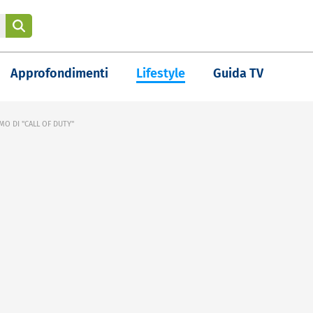
Approfondimenti
Lifestyle
Guida TV
MO DI "CALL OF DUTY"