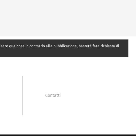
essero qualcosa in contrario alla pubblicazione, basterà fare richiesta di
Contatti