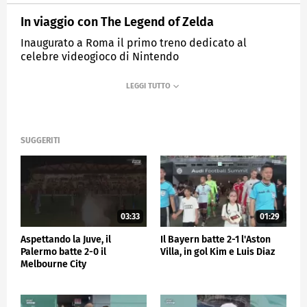
In viaggio con The Legend of Zelda
Inaugurato a Roma il primo treno dedicato al
celebre videogioco di Nintendo
MEDIASET
SPORTMEDIASET
SUGGERITI
03:33
01:29
Aspettando la Juve, il
Il Bayern batte 2-1 l'Aston
Palermo batte 2-0 il
Villa, in gol Kim e Luis Diaz
Melbourne City