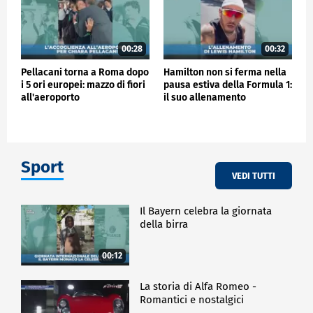
00:28
00:32
Pellacani torna a Roma dopo
Hamilton non si ferma nella
i 5 ori europei: mazzo di fiori
pausa estiva della Formula 1:
all'aeroporto
il suo allenamento
Sport
VEDI TUTTI
Il Bayern celebra la giornata
della birra
00:12
La storia di Alfa Romeo -
Romantici e nostalgici