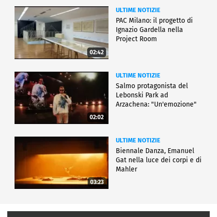
ULTIME NOTIZIE
PAC Milano: il progetto di
Ignazio Gardella nella
Project Room
02:42
ULTIME NOTIZIE
Salmo protagonista del
Lebonski Park ad
Arzachena: "Un'emozione"
02:02
ULTIME NOTIZIE
Biennale Danza, Emanuel
Gat nella luce dei corpi e di
Mahler
03:23