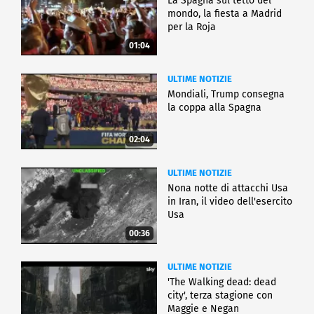
La Spagna sul tetto del
mondo, la fiesta a Madrid
per la Roja
01:04
ULTIME NOTIZIE
Mondiali, Trump consegna
la coppa alla Spagna
02:04
ULTIME NOTIZIE
Nona notte di attacchi Usa
in Iran, il video dell'esercito
Usa
00:36
ULTIME NOTIZIE
'The Walking dead: dead
city', terza stagione con
Maggie e Negan