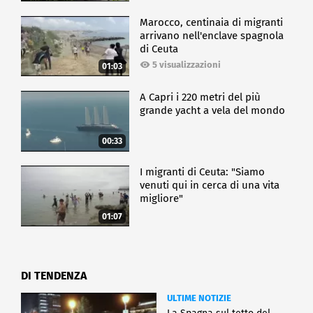
Marocco, centinaia di migranti
arrivano nell'enclave spagnola
di Ceuta
5 visualizzazioni
01:03
A Capri i 220 metri del più
grande yacht a vela del mondo
00:33
I migranti di Ceuta: "Siamo
venuti qui in cerca di una vita
migliore"
01:07
DI TENDENZA
ULTIME NOTIZIE