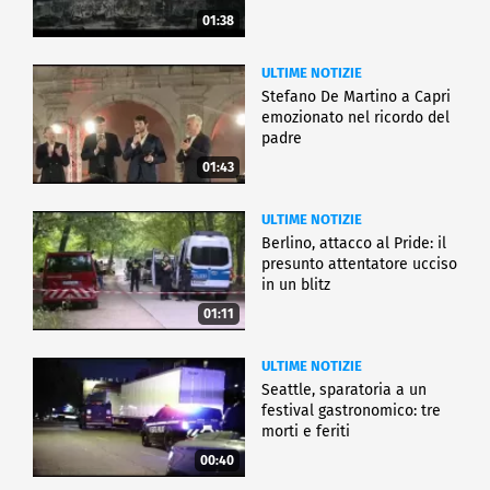
01:38
ULTIME NOTIZIE
Stefano De Martino a Capri
emozionato nel ricordo del
padre
01:43
ULTIME NOTIZIE
Berlino, attacco al Pride: il
presunto attentatore ucciso
in un blitz
01:11
ULTIME NOTIZIE
Seattle, sparatoria a un
festival gastronomico: tre
morti e feriti
00:40