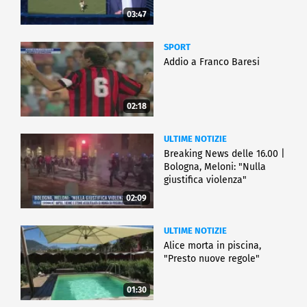
03:47
SPORT
Addio a Franco Baresi
02:18
ULTIME NOTIZIE
Breaking News delle 16.00 |
Bologna, Meloni: "Nulla
giustifica violenza"
02:09
ULTIME NOTIZIE
Alice morta in piscina,
"Presto nuove regole"
01:30