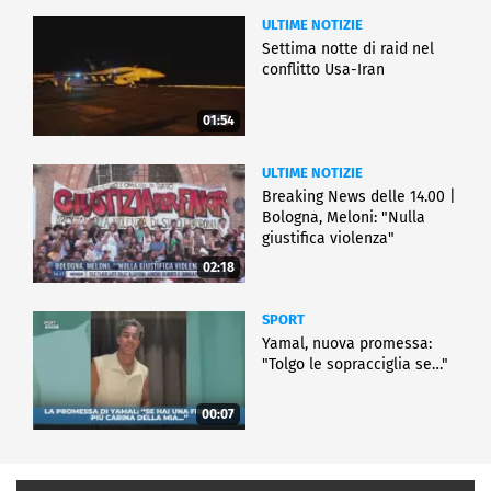
ULTIME NOTIZIE
Settima notte di raid nel
conflitto Usa-Iran
01:54
ULTIME NOTIZIE
Breaking News delle 14.00 |
Bologna, Meloni: "Nulla
giustifica violenza"
02:18
SPORT
Yamal, nuova promessa:
"Tolgo le sopracciglia se…"
00:07