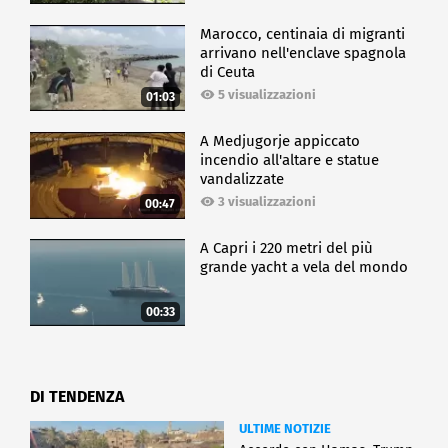
Marocco, centinaia di migranti
arrivano nell'enclave spagnola
di Ceuta
5 visualizzazioni
01:03
A Medjugorje appiccato
incendio all'altare e statue
vandalizzate
3 visualizzazioni
00:47
A Capri i 220 metri del più
grande yacht a vela del mondo
00:33
DI TENDENZA
ULTIME NOTIZIE