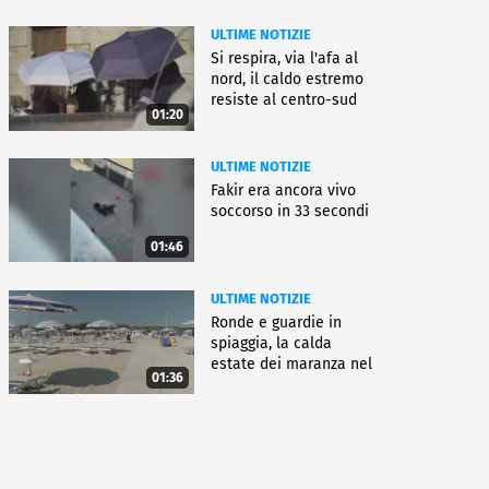
ULTIME NOTIZIE
Si respira, via l'afa al
nord, il caldo estremo
resiste al centro-sud
01:20
ULTIME NOTIZIE
Fakir era ancora vivo
soccorso in 33 secondi
01:46
ULTIME NOTIZIE
Ronde e guardie in
spiaggia, la calda
estate dei maranza nel
01:36
ferrarese