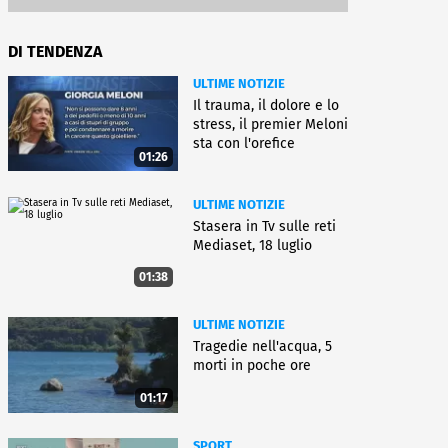
DI TENDENZA
ULTIME NOTIZIE
Il trauma, il dolore e lo
stress, il premier Meloni
sta con l'orefice
01:26
ULTIME NOTIZIE
Stasera in Tv sulle reti
Mediaset, 18 luglio
01:38
ULTIME NOTIZIE
Tragedie nell'acqua, 5
morti in poche ore
01:17
SPORT