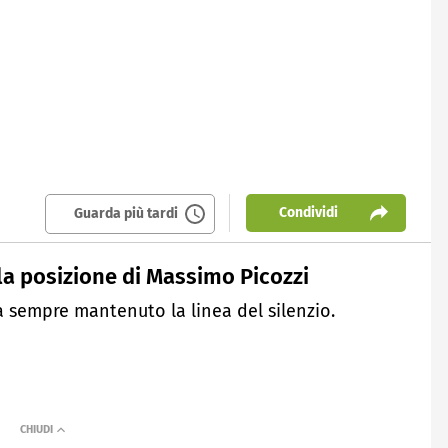
Condividi
Guarda più tardi
: la posizione di Massimo Picozzi
ha sempre mantenuto la linea del silenzio.