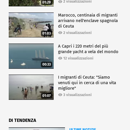
2 visualizzazioni
01:29
Marocco, centinaia di migranti
arrivano nell'enclave spagnola
di Ceuta
2 visualizzazioni
01:03
A Capri i 220 metri del più
grande yacht a vela del mondo
12 visualizzazioni
00:33
I migranti di Ceuta: "Siamo
venuti qui in cerca di una vita
migliore"
3 visualizzazioni
01:07
DI TENDENZA
ULTIME NOTIZIE