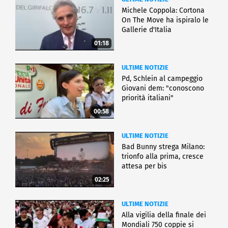
Michele Coppola: Cortona
On The Move ha ispiralo le
Gallerie d'Italia
01:18
ULTIME NOTIZIE
Pd, Schlein al campeggio
Giovani dem: "conoscono
priorità italiani"
00:58
ULTIME NOTIZIE
Bad Bunny strega Milano:
trionfo alla prima, cresce
attesa per bis
02:25
ULTIME NOTIZIE
Alla vigilia della finale dei
Mondiali 750 coppie si