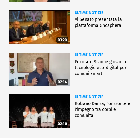
ULTIME NOTIZIE
Al Senato presentata la
piattaforma Gnosphera
03:20
ULTIME NOTIZIE
Pecoraro Scanio: giovani e
tecnologie eco-digital per
comuni smart
02:14
ULTIME NOTIZIE
Bolzano Danza, l'orizzonte e
l'impegno tra corpi e
comunità
02:16