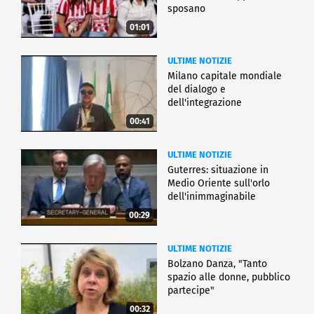
sposano
01:01
ULTIME NOTIZIE
Milano capitale mondiale
del dialogo e
dell'integrazione
00:41
ULTIME NOTIZIE
Guterres: situazione in
Medio Oriente sull'orlo
dell'inimmaginabile
00:29
ULTIME NOTIZIE
Bolzano Danza, "Tanto
spazio alle donne, pubblico
partecipe"
00:32