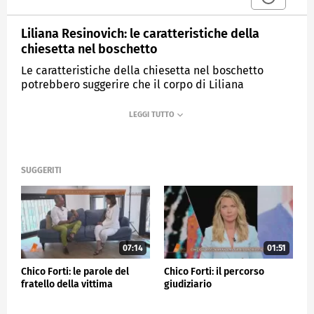
Liliana Resinovich: le caratteristiche della
chiesetta nel boschetto
Le caratteristiche della chiesetta nel boschetto
potrebbero suggerire che il corpo di Liliana
Resinovich possa essere stato al suo interno.
MEDIASET
QUARTO GRADO
SUGGERITI
07:14
01:51
Chico Forti: le parole del
Chico Forti: il percorso
fratello della vittima
giudiziario