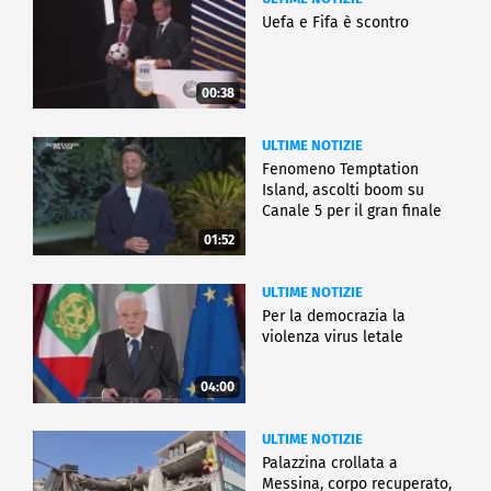
Uefa e Fifa è scontro
00:38
ULTIME NOTIZIE
Fenomeno Temptation
Island, ascolti boom su
Canale 5 per il gran finale
01:52
ULTIME NOTIZIE
Per la democrazia la
violenza virus letale
04:00
ULTIME NOTIZIE
Palazzina crollata a
Messina, corpo recuperato,