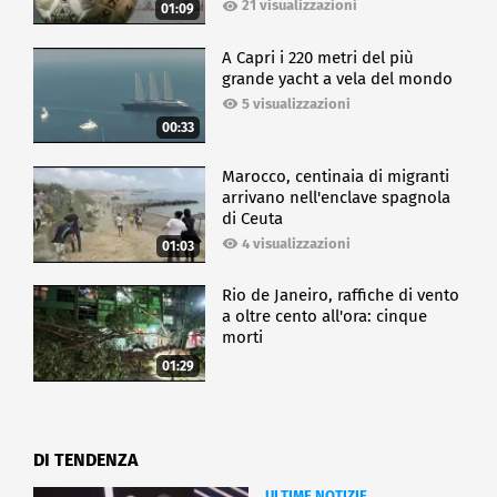
21 visualizzazioni
01:09
A Capri i 220 metri del più
grande yacht a vela del mondo
5 visualizzazioni
00:33
Marocco, centinaia di migranti
arrivano nell'enclave spagnola
di Ceuta
4 visualizzazioni
01:03
Rio de Janeiro, raffiche di vento
a oltre cento all'ora: cinque
morti
01:29
DI TENDENZA
ULTIME NOTIZIE