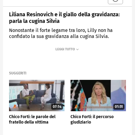
Liliana Resinovich e il giallo della gravidanza:
parla la cugina Silvia
Nonostante il forte legame tra loro, Lilly non ha
confidato la sua gravidanza alla cugina Silvia.
MEDIASET
QUARTO GRADO
SUGGERITI
07:14
01:51
Chico Forti: le parole del
Chico Forti: il percorso
fratello della vittima
giudiziario