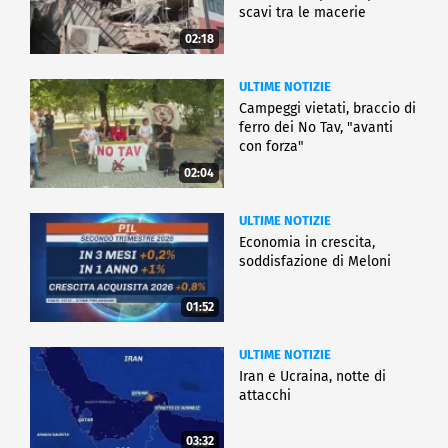
scavi tra le macerie
02:18
ULTIME NOTIZIE
Campeggi vietati, braccio di
ferro dei No Tav, "avanti
con forza"
02:04
ULTIME NOTIZIE
Economia in crescita,
soddisfazione di Meloni
01:52
ULTIME NOTIZIE
Iran e Ucraina, notte di
attacchi
03:32