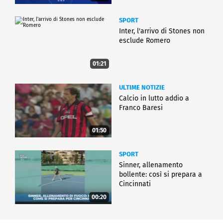
SPORT
Inter, l'arrivo di Stones non
esclude Romero
01:21
ULTIME NOTIZIE
Calcio in lutto addio a
Franco Baresi
01:50
SPORT
Sinner, allenamento
bollente: così si prepara a
Cincinnati
00:20