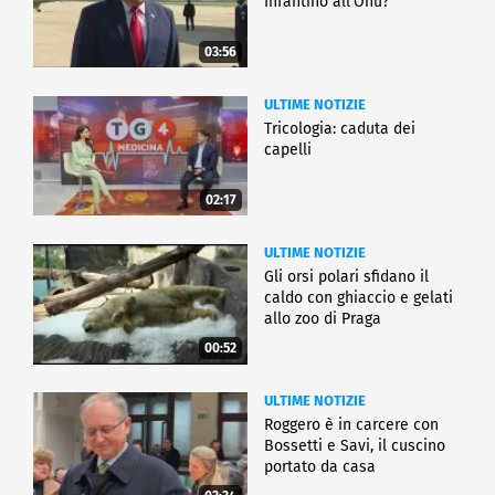
Infantino all'Onu?
03:56
ULTIME NOTIZIE
Tricologia: caduta dei
capelli
02:17
ULTIME NOTIZIE
Gli orsi polari sfidano il
caldo con ghiaccio e gelati
allo zoo di Praga
00:52
ULTIME NOTIZIE
Roggero è in carcere con
Bossetti e Savi, il cuscino
portato da casa