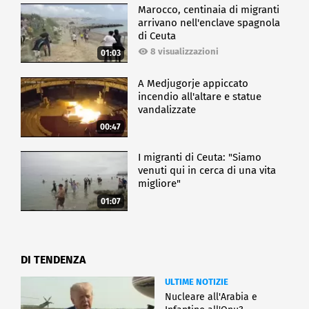
Marocco, centinaia di migranti
arrivano nell'enclave spagnola
di Ceuta
8 visualizzazioni
01:03
A Medjugorje appiccato
incendio all'altare e statue
vandalizzate
00:47
I migranti di Ceuta: "Siamo
venuti qui in cerca di una vita
migliore"
01:07
DI TENDENZA
ULTIME NOTIZIE
Nucleare all'Arabia e