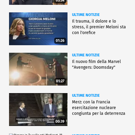
03:34
ULTIME NOTIZIE
Il trauma, il dolore e lo
stress, il premier Meloni sta
con l'orefice
01:26
ULTIME NOTIZIE
Il nuovo film della Marvel
"Avengers: Doomsday"
01:27
ULTIME NOTIZIE
Merz: con la Francia
esercitazione nucleare
congiunta per la deterrenza
00:39