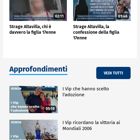
02:11
01:46
Strage Altavilla, chi è
Strage Altavilla, la
davvero la figlia 17enne
confessione della figlia
17enne
Approfondimenti
VEDI TUTTI
I Vip che hanno scelto
l'adozione
05:19
I Vip ricordano la vittoria ai
Mondiali 2006