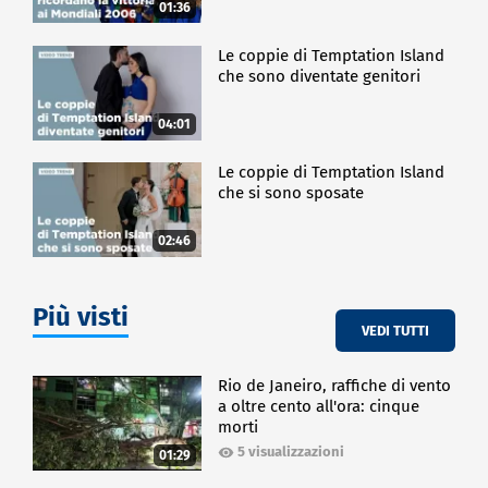
01:36
Le coppie di Temptation Island
che sono diventate genitori
04:01
Le coppie di Temptation Island
che si sono sposate
02:46
Più visti
VEDI TUTTI
Rio de Janeiro, raffiche di vento
a oltre cento all'ora: cinque
morti
5 visualizzazioni
01:29