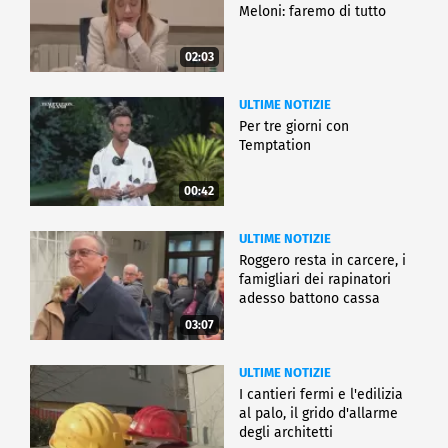
Meloni: faremo di tutto
02:03
ULTIME NOTIZIE
Per tre giorni con
Temptation
00:42
ULTIME NOTIZIE
Roggero resta in carcere, i
famigliari dei rapinatori
adesso battono cassa
03:07
ULTIME NOTIZIE
I cantieri fermi e l'edilizia
al palo, il grido d'allarme
degli architetti