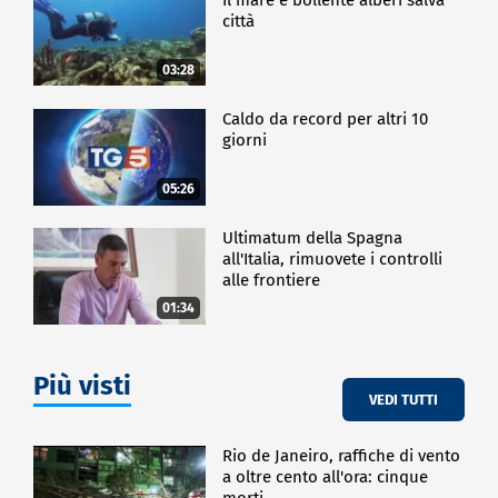
città
03:28
Caldo da record per altri 10
giorni
05:26
Ultimatum della Spagna
all'Italia, rimuovete i controlli
alle frontiere
01:34
Più visti
VEDI TUTTI
Rio de Janeiro, raffiche di vento
a oltre cento all'ora: cinque