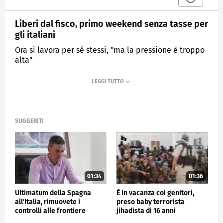
Liberi dal fisco, primo weekend senza tasse per
gli italiani
Ora si lavora per sé stessi, "ma la pressione è troppo
alta"
MEDIASET
TG4
SUGGERITI
01:34
01:36
Ultimatum della Spagna
È in vacanza coi genitori,
all'Italia, rimuovete i
preso baby terrorista
controlli alle frontiere
jihadista di 16 anni