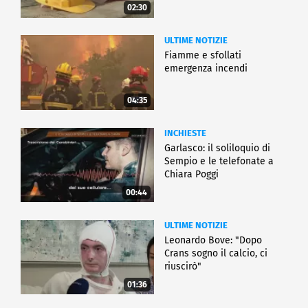
02:30
ULTIME NOTIZIE
Fiamme e sfollati
emergenza incendi
04:35
INCHIESTE
Garlasco: il soliloquio di
Sempio e le telefonate a
Chiara Poggi
00:44
ULTIME NOTIZIE
Leonardo Bove: "Dopo
Crans sogno il calcio, ci
riuscirò"
01:36