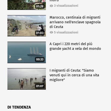
morti
3 visualizzazioni
01:29
Marocco, centinaia di migranti
arrivano nell'enclave spagnola
di Ceuta
5 visualizzazioni
01:03
A Capri i 220 metri del più
grande yacht a vela del mondo
00:33
I migranti di Ceuta: "Siamo
venuti qui in cerca di una vita
migliore"
01:07
DI TENDENZA