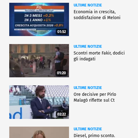
ULTIME NOTIZIE
Economia in crescita,
soddisfazione di Meloni
01:52
ULTIME NOTIZIE
Scontri morte Fakir, dodici
gli indagati
01:20
ULTIME NOTIZIE
Ore decisive per Pirlo
Malagò riflette sul Ct
02:22
ULTIME NOTIZIE
Diesel, primo sconto.