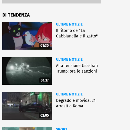
DI TENDENZA
ULTIME NOTIZIE
Il ritorno de "La
Gabbianella e il gatto"
01:30
ULTIME NOTIZIE
Alta tensione Usa-Iran
Trump: ora le sanzioni
01:37
ULTIME NOTIZIE
Degrado e movida, 21
arresti a Roma
02:05
SPORT