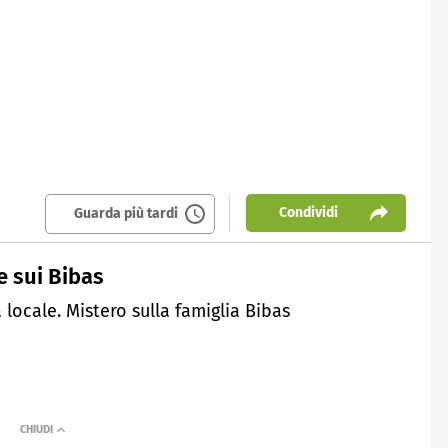
Condividi
Guarda più tardi
e sui Bibas
locale. Mistero sulla famiglia Bibas