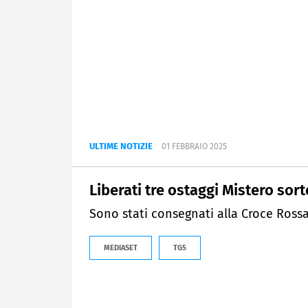
ULTIME NOTIZIE
01 FEBBRAIO 2025
Liberati tre ostaggi Mistero sort
Sono stati consegnati alla Croce Rossa 
MEDIASET
TG5