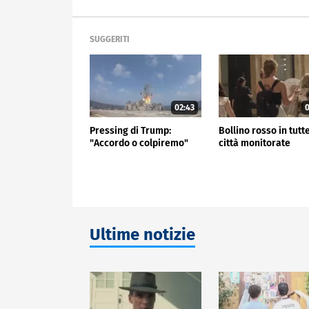
SUGGERITI
02:43
0
Pressing di Trump:
Bollino rosso in tutte
"Accordo o colpiremo"
città monitorate
Ultime notizie