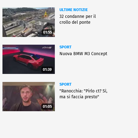
ULTIME NOTIZIE
32 condanne per il
crollo del ponte
01:55
SPORT
Nuova BMW M3 Concept
01:39
SPORT
"Ranocchia: "Pirlo ct? Sì,
ma si faccia presto"
01:05