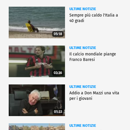
ULTIME NOTIZIE
Sempre più caldo l'Italia a
40 gradi
05:18
ULTIME NOTIZIE
Il calcio mondiale piange
Franco Baresi
03:36
ULTIME NOTIZIE
Addio a Don Mazzi una vita
per i giovani
01:33
ULTIME NOTIZIE