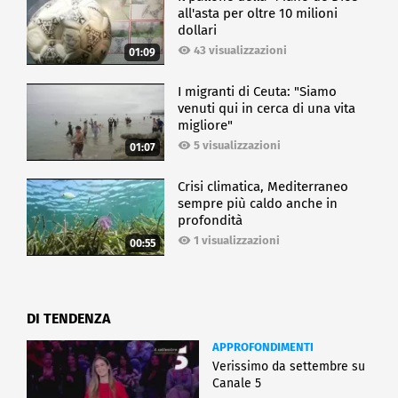
all'asta per oltre 10 milioni
dollari
43 visualizzazioni
01:09
I migranti di Ceuta: "Siamo
venuti qui in cerca di una vita
migliore"
5 visualizzazioni
01:07
Crisi climatica, Mediterraneo
sempre più caldo anche in
profondità
1 visualizzazioni
00:55
DI TENDENZA
APPROFONDIMENTI
Verissimo da settembre su
Canale 5