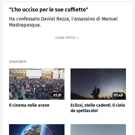
"L'ho ucciso per le sue cuffiette"
Ha confessato Daniel Rezza, l'assassino di Manuel
Mastrapasqua.
MEDIASET
TG5
SUGGERITI
01:51
01:49
Il cinema nelle arene
Eclissi, stelle cadenti. Il cielo
da spettacolo!