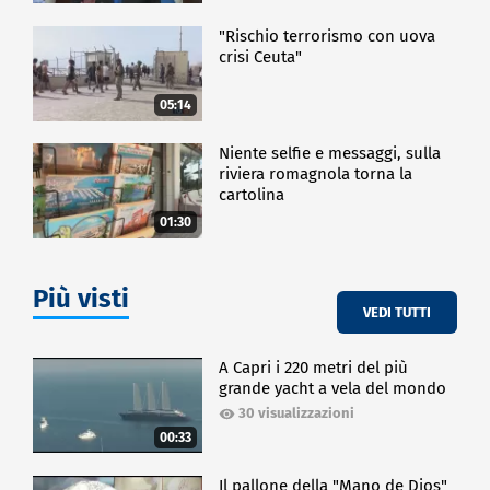
"Rischio terrorismo con uova
crisi Ceuta"
05:14
Niente selfie e messaggi, sulla
riviera romagnola torna la
cartolina
01:30
Più visti
VEDI TUTTI
A Capri i 220 metri del più
grande yacht a vela del mondo
30 visualizzazioni
00:33
Il pallone della "Mano de Dios"