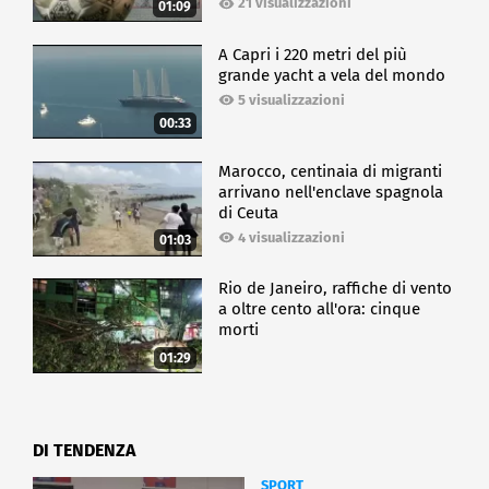
21 visualizzazioni
01:09
A Capri i 220 metri del più
grande yacht a vela del mondo
5 visualizzazioni
00:33
Marocco, centinaia di migranti
arrivano nell'enclave spagnola
di Ceuta
4 visualizzazioni
01:03
Rio de Janeiro, raffiche di vento
a oltre cento all'ora: cinque
morti
01:29
DI TENDENZA
SPORT