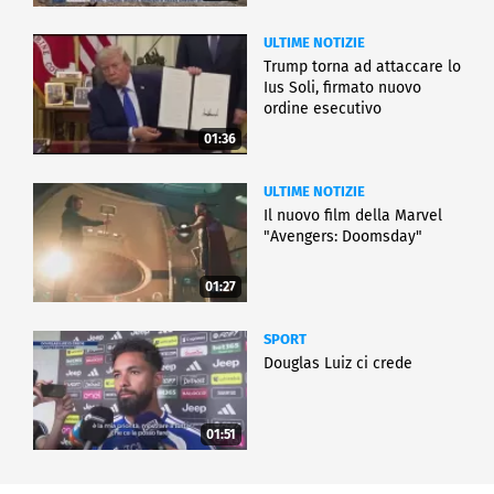
ULTIME NOTIZIE
Trump torna ad attaccare lo
Ius Soli, firmato nuovo
ordine esecutivo
01:36
ULTIME NOTIZIE
Il nuovo film della Marvel
"Avengers: Doomsday"
01:27
SPORT
Douglas Luiz ci crede
01:51