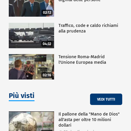
02:12
Traffico, code e caldo richiami
alla prudenza
04:32
Tensione Roma-Madrid
l'Unione Europea media
02:16
Più visti
VEDI TUTTI
Il pallone della "Mano de Dios"
all'asta per oltre 10 milioni
dollari