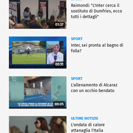
Raimondi: "L'Inter cerca il
sostituto di Dumfries, ecco
tutti i dettagli"
01:37
SPORT
Inter, sei pronta al bagno di
folla?
00:51
SPORT
L'allenamento di Alcaraz
con un occhio bendato
00:05
ULTIME NOTIZIE
L'ondata di calore
attanaglia l'Italia