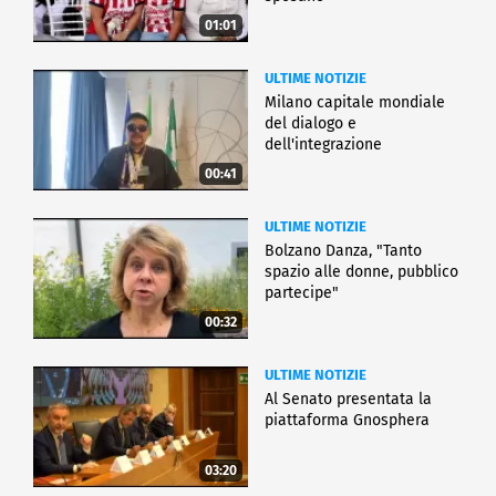
01:01
ULTIME NOTIZIE
Milano capitale mondiale
del dialogo e
dell'integrazione
00:41
ULTIME NOTIZIE
Bolzano Danza, "Tanto
spazio alle donne, pubblico
partecipe"
00:32
ULTIME NOTIZIE
Al Senato presentata la
piattaforma Gnosphera
03:20