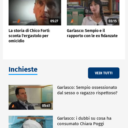
05:27
03:15
La storia di Chico Forti:
Garlasco: Sempio e il
sconta l'ergastolo per
rapporto con le ex fidanzate
omicidio
Inchieste
VEDI TUTTI
Garlasco: Sempio ossessionato
dal sesso o ragazzo rispettoso?
05:41
Garlasco: i dubbi su cosa ha
consumato Chiara Poggi