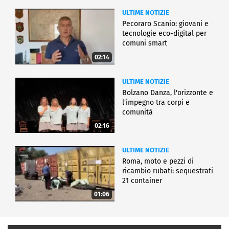
ULTIME NOTIZIE
Pecoraro Scanio: giovani e
tecnologie eco-digital per
comuni smart
02:14
ULTIME NOTIZIE
Bolzano Danza, l'orizzonte e
l'impegno tra corpi e
comunità
02:16
ULTIME NOTIZIE
Roma, moto e pezzi di
ricambio rubati: sequestrati
21 container
01:06