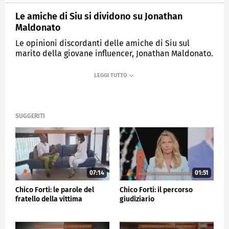
Le amiche di Siu si dividono su Jonathan
Maldonato
Le opinioni discordanti delle amiche di Siu sul
marito della giovane influencer, Jonathan Maldonato.
MEDIASET
QUARTO GRADO
SUGGERITI
07:14
01:51
Chico Forti: le parole del
Chico Forti: il percorso
fratello della vittima
giudiziario