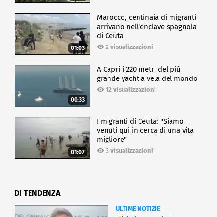
Marocco, centinaia di migranti
arrivano nell'enclave spagnola
di Ceuta
2 visualizzazioni
01:03
A Capri i 220 metri del più
grande yacht a vela del mondo
12 visualizzazioni
00:33
I migranti di Ceuta: "Siamo
venuti qui in cerca di una vita
migliore"
3 visualizzazioni
01:07
DI TENDENZA
ULTIME NOTIZIE