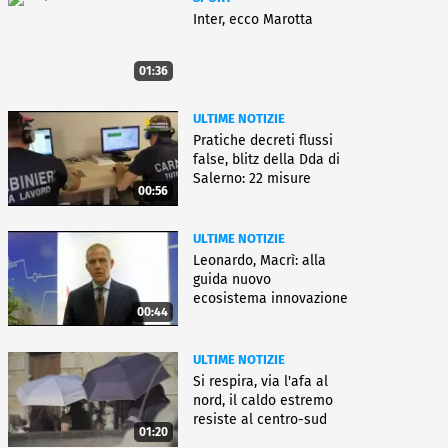
Inter, ecco Marotta
01:36
ULTIME NOTIZIE
Pratiche decreti flussi
false, blitz della Dda di
Salerno: 22 misure
00:56
ULTIME NOTIZIE
Leonardo, Macrì: alla
guida nuovo
ecosistema innovazione
00:44
ULTIME NOTIZIE
Si respira, via l'afa al
nord, il caldo estremo
resiste al centro-sud
01:20