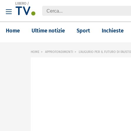
LIBERO
/
Home
Ultime notizie
Sport
Inchieste
HOME
APPROFONDIMENTI
L'AUGURIO PER IL FUTURO DI FAUSTO