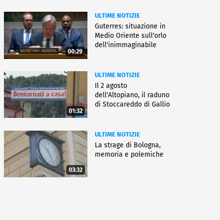
ULTIME NOTIZIE
Guterres: situazione in
Medio Oriente sull'orlo
dell'inimmaginabile
00:29
ULTIME NOTIZIE
Il 2 agosto
dell'Altopiano, il raduno
di Stoccareddo di Gallio
01:32
ULTIME NOTIZIE
La strage di Bologna,
memoria e polemiche
03:32