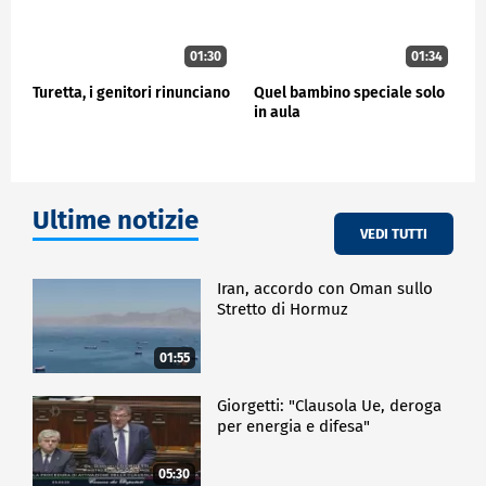
01:30
01:34
Turetta, i genitori rinunciano
Quel bambino speciale solo
in aula
Ultime notizie
VEDI TUTTI
Iran, accordo con Oman sullo
Stretto di Hormuz
01:55
Giorgetti: "Clausola Ue, deroga
per energia e difesa"
05:30