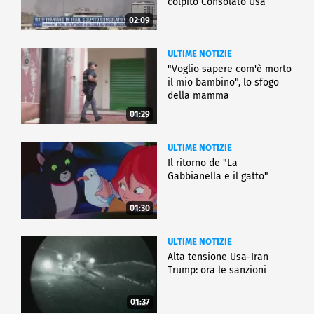
colpito Consolato Usa
02:09
ULTIME NOTIZIE
"Voglio sapere com'è morto
il mio bambino", lo sfogo
della mamma
01:29
ULTIME NOTIZIE
Il ritorno de "La
Gabbianella e il gatto"
01:30
ULTIME NOTIZIE
Alta tensione Usa-Iran
Trump: ora le sanzioni
01:37