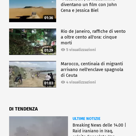
diventano un film con John
Cena e Jessica Biel
01:36
Rio de Janeiro, raffiche di vento
a oltre cento all'ora: cinque
morti
5 visualizzazioni
01:29
Marocco, centinaia di migranti
arrivano nell'enclave spagnola
di Ceuta
4 visualizzazioni
01:03
DI TENDENZA
ULTIME NOTIZIE
Breaking News delle 14.00 |
Raid iraniano in Iraq,