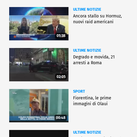
ULTIME NOTIZIE
Ancora stallo su Hormuz,
nuovi raid americani
01:38
ULTIME NOTIZIE
Degrado e movida, 21
arresti a Roma
02:05
SPORT
Fiorentina, le prime
immagini di Olaui
00:48
ULTIME NOTIZIE