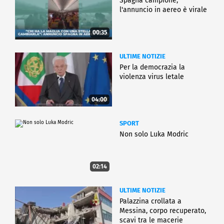
Spagna campione,
l'annuncio in aereo è virale
00:35
ULTIME NOTIZIE
Per la democrazia la
violenza virus letale
04:00
SPORT
Non solo Luka Modric
02:14
ULTIME NOTIZIE
Palazzina crollata a
Messina, corpo recuperato,
scavi tra le macerie