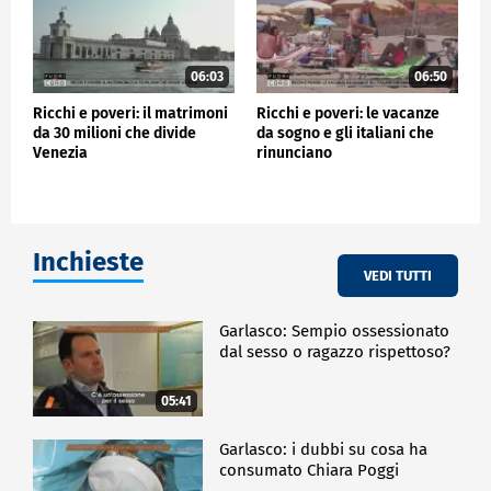
06:03
06:50
Ricchi e poveri: il matrimoni
Ricchi e poveri: le vacanze
da 30 milioni che divide
da sogno e gli italiani che
Venezia
rinunciano
Inchieste
VEDI TUTTI
Garlasco: Sempio ossessionato
dal sesso o ragazzo rispettoso?
05:41
Garlasco: i dubbi su cosa ha
consumato Chiara Poggi