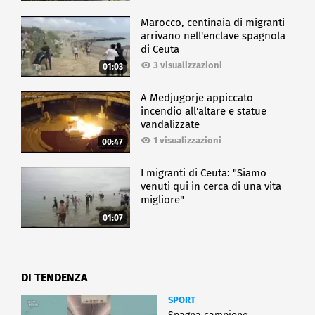
Marocco, centinaia di migranti
arrivano nell'enclave spagnola
di Ceuta
3 visualizzazioni
01:03
A Medjugorje appiccato
incendio all'altare e statue
vandalizzate
1 visualizzazioni
00:47
I migranti di Ceuta: "Siamo
venuti qui in cerca di una vita
migliore"
01:07
DI TENDENZA
SPORT