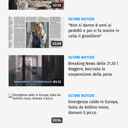
02:18
ULTIME NOTIZIE
"Non si danno 8 anni ai
pedofili e poi si fa morire in
cella il gioielliere"
03:09
ULTIME NOTIZIE
Breaking News delle 21.30 |
Roggero, bocciata la
sospensione della pena
01:12
ULTIME NOTIZIE
Emergenza caldo in Europa,
Italia da bollino rosso,
domani il picco
02:54