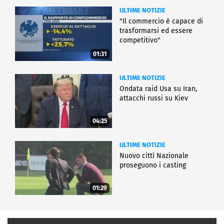
ULTIME NOTIZIE
"Il commercio è capace di
trasformarsi ed essere
competitivo"
01:31
ULTIME NOTIZIE
Ondata raid Usa su Iran,
attacchi russi su Kiev
04:25
ULTIME NOTIZIE
Nuovo cittì Nazionale
proseguono i casting
01:29