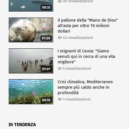
30 visualizzazioni
00:33
Il pallone della "Mano de Dios"
all'asta per oltre 10 milioni
dollari
43 visualizzazioni
01:09
I migranti di Ceuta: "Siamo
venuti qui in cerca di una vita
migliore"
5 visualizzazioni
01:07
Crisi climatica, Mediterraneo
sempre più caldo anche in
profondità
1 visualizzazioni
00:55
DI TENDENZA