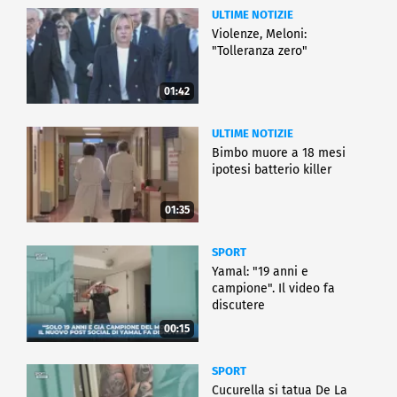
ULTIME NOTIZIE
Violenze, Meloni:
"Tolleranza zero"
01:42
ULTIME NOTIZIE
Bimbo muore a 18 mesi
ipotesi batterio killer
01:35
SPORT
Yamal: "19 anni e
campione". Il video fa
discutere
00:15
SPORT
Cucurella si tatua De La