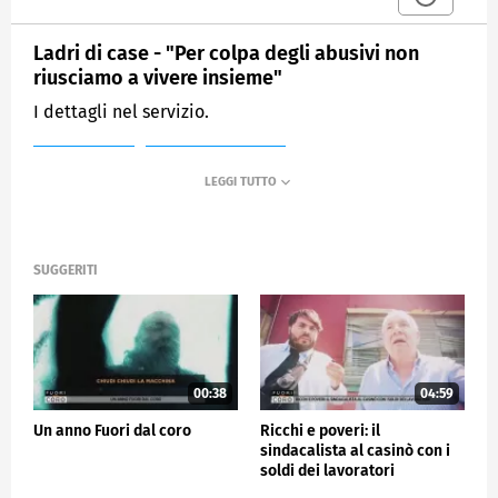
Ladri di case - "Per colpa degli abusivi non
riusciamo a vivere insieme"
I dettagli nel servizio.
MEDIASET
FUORI DAL CORO
SUGGERITI
00:38
04:59
Un anno Fuori dal coro
Ricchi e poveri: il
sindacalista al casinò con i
soldi dei lavoratori