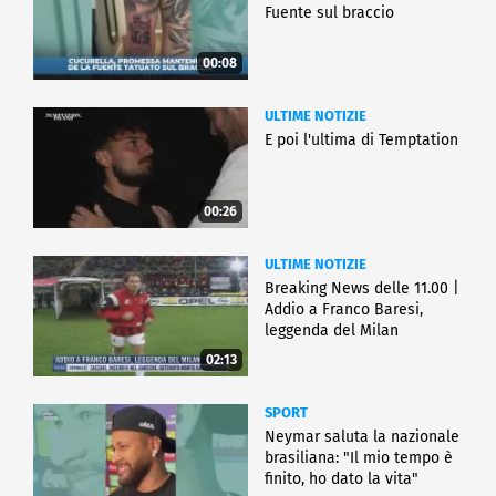
Fuente sul braccio
00:08
ULTIME NOTIZIE
E poi l'ultima di Temptation
00:26
ULTIME NOTIZIE
Breaking News delle 11.00 |
Addio a Franco Baresi,
leggenda del Milan
02:13
SPORT
Neymar saluta la nazionale
brasiliana: "Il mio tempo è
finito, ho dato la vita"