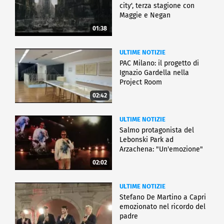
city', terza stagione con
Maggie e Negan
01:38
ULTIME NOTIZIE
PAC Milano: il progetto di
Ignazio Gardella nella
Project Room
02:42
ULTIME NOTIZIE
Salmo protagonista del
Lebonski Park ad
Arzachena: "Un'emozione"
02:02
ULTIME NOTIZIE
Stefano De Martino a Capri
emozionato nel ricordo del
padre