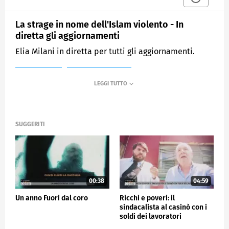
La strage in nome dell'Islam violento - In
diretta gli aggiornamenti
Elia Milani in diretta per tutti gli aggiornamenti.
MEDIASET
FUORI DAL CORO
SUGGERITI
00:38
04:59
Un anno Fuori dal coro
Ricchi e poveri: il
sindacalista al casinò con i
soldi dei lavoratori