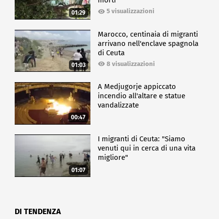
morti
5 visualizzazioni
01:29
Marocco, centinaia di migranti
arrivano nell'enclave spagnola
di Ceuta
8 visualizzazioni
01:03
A Medjugorje appiccato
incendio all'altare e statue
vandalizzate
00:47
I migranti di Ceuta: "Siamo
venuti qui in cerca di una vita
migliore"
01:07
DI TENDENZA