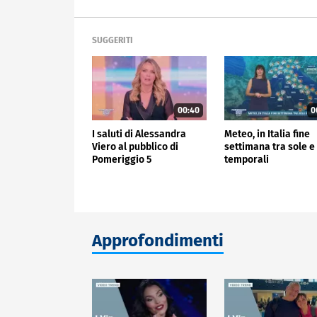
SUGGERITI
00:40
0
I saluti di Alessandra
Meteo, in Italia fine
Viero al pubblico di
settimana tra sole e
Pomeriggio 5
temporali
Approfondimenti