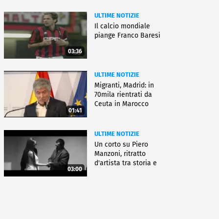
ULTIME NOTIZIE
Il calcio mondiale
piange Franco Baresi
03:36
ULTIME NOTIZIE
Migranti, Madrid: in
70mila rientrati da
Ceuta in Marocco
01:41
ULTIME NOTIZIE
Un corto su Piero
Manzoni, ritratto
d'artista tra storia e
03:00
fiction