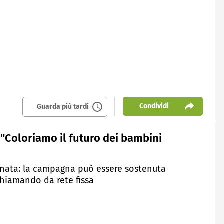
Condividi
Guarda più tardi
"Coloriamo il futuro dei bambini
iornata: la campagna può essere sostenuta
hiamando da rete fissa