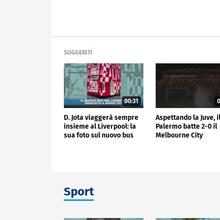
SUGGERITI
00:31
0
D. Jota viaggerà sempre
Aspettando la Juve, i
insieme al Liverpool: la
Palermo batte 2-0 il
sua foto sul nuovo bus
Melbourne City
Sport