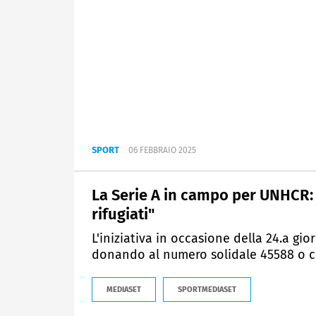
SPORT
06 FEBBRAIO 2025
La Serie A in campo per UNHCR: 
rifugiati"
L'iniziativa in occasione della 24.a g
donando al numero solidale 45588 o c
MEDIASET
SPORTMEDIASET