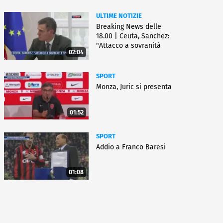
ULTIME NOTIZIE
Breaking News delle
18.00 | Ceuta, Sanchez:
"Attacco a sovranità
02:04
Spagna"
SPORT
Monza, Juric si presenta
01:52
SPORT
Addio a Franco Baresi
01:08