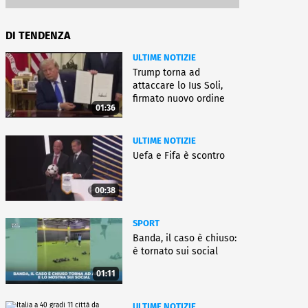
DI TENDENZA
ULTIME NOTIZIE
Trump torna ad
attaccare lo Ius Soli,
firmato nuovo ordine
01:36
esecutivo
ULTIME NOTIZIE
Uefa e Fifa è scontro
00:38
SPORT
Banda, il caso è chiuso:
è tornato sui social
01:11
ULTIME NOTIZIE