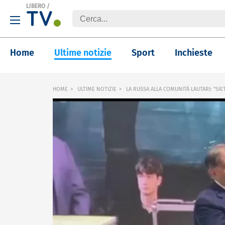
LIBERO
/
Home
Ultime notizie
Sport
Inchieste
HOME
ULTIME NOTIZIE
LA RUSSA ALLA COMUNITÀ LAUTARI: "SI