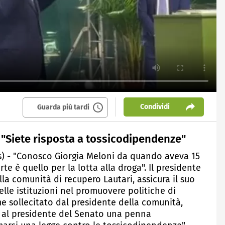
Condividi
Guarda più tardi
 "Siete risposta a tossicodipendenze"
ws) - "Conosco Giorgia Meloni da quando aveva 15
rte è quello per la lotta alla droga". Il presidente
la comunità di recupero Lautari, assicura il suo
elle istituzioni nel promuovere politiche di
e sollecitato dal presidente della comunità,
o al presidente del Senato una penna