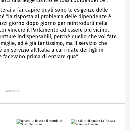
marci una legge contro le tossicodipendenze".
erai a far capire quali sono le esigenze delle
hé "la risposta al problema delle dipendenze è
azzi giorno dopo giorno per reintrodurli nella
convincere il Parlamento ad essere più vicino,
rutture indispensabili, perché quello che voi fate
amiglie, ed è già tantissimo, ma il servizio che
un servizio all'Italia a cui ridate dei figli in
he facevano prima di entrare qua".