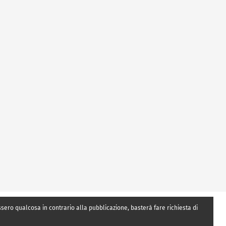
essero qualcosa in contrario alla pubblicazione, basterà fare richiesta di