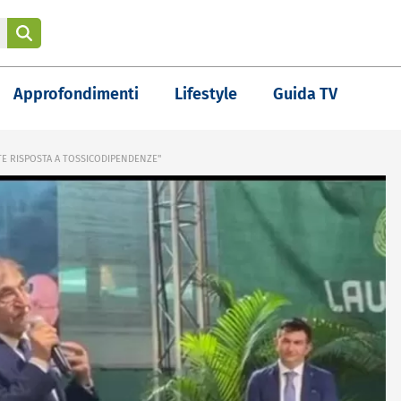
Approfondimenti
Lifestyle
Guida TV
ETE RISPOSTA A TOSSICODIPENDENZE"