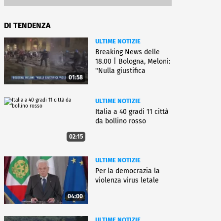
DI TENDENZA
ULTIME NOTIZIE
Breaking News delle
18.00 | Bologna, Meloni:
"Nulla giustifica
01:58
violenza"
ULTIME NOTIZIE
Italia a 40 gradi 11 città
da bollino rosso
02:15
ULTIME NOTIZIE
Per la democrazia la
violenza virus letale
04:00
ULTIME NOTIZIE