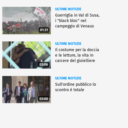
ULTIME NOTIZIE
Guerriglia in Val di Susa,
i "black bloc" nel
campeggio di Venaus
01:31
ULTIME NOTIZIE
Il costume per la doccia
e le letture, la vita in
carcere del gioielliere
03:06
ULTIME NOTIZIE
Sull'ordine pubblico lo
scontro è totale
03:00