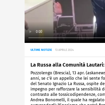
ULTIME NOTIZIE
13 APRILE 2024
La Russa alla Comunità Lautari:
Pozzolengo (Brescia), 13 apr. (askane
anni, se c'è un appello che lei sente fo
del Senato Ignazio La Russa, ospite del
impegno per rafforzare la sensibilità d
contrasto alle tossicodipendenze, com
Andrea Bonomelli, il quale ha regalat