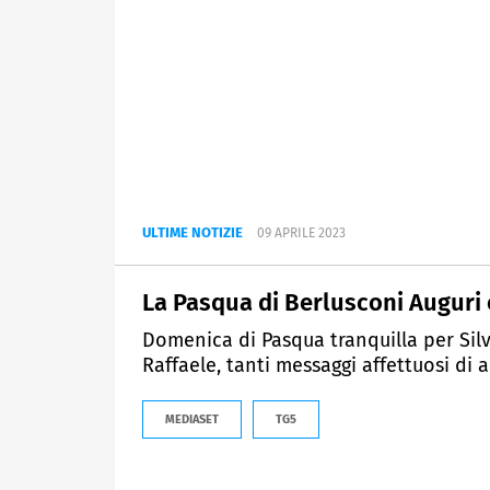
ULTIME NOTIZIE
09 APRILE 2023
La Pasqua di Berlusconi Auguri 
Domenica di Pasqua tranquilla per Silv
Raffaele, tanti messaggi affettuosi di 
MEDIASET
TG5