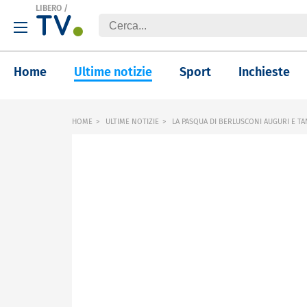
LIBERO
/
Home
Ultime notizie
Sport
Inchieste
HOME
ULTIME NOTIZIE
LA PASQUA DI BERLUSCONI AUGURI E T