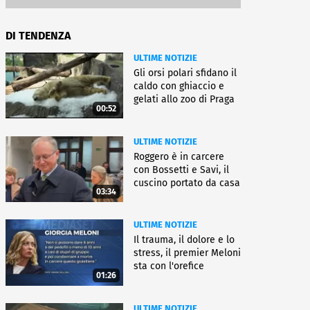
DI TENDENZA
ULTIME NOTIZIE
Gli orsi polari sfidano il
caldo con ghiaccio e
gelati allo zoo di Praga
00:52
ULTIME NOTIZIE
Roggero è in carcere
con Bossetti e Savi, il
cuscino portato da casa
03:34
ULTIME NOTIZIE
Il trauma, il dolore e lo
stress, il premier Meloni
sta con l'orefice
01:26
ULTIME NOTIZIE