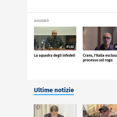
SUGGERITI
01:32
0
La squadra degli infedeli
Crans, l'Italia esclus
processo sul rogo
Ultime notizie