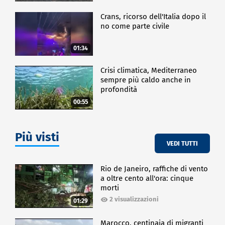
Crans, ricorso dell'Italia dopo il
no come parte civile
01:34
Crisi climatica, Mediterraneo
sempre più caldo anche in
profondità
00:55
Più visti
VEDI TUTTI
Rio de Janeiro, raffiche di vento
a oltre cento all'ora: cinque
morti
2 visualizzazioni
01:29
Marocco, centinaia di migranti