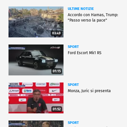
ULTIME NOTIZIE
Accordo con Hamas, Trump:
"Passo verso la pace"
03:49
SPORT
Ford Escort Mk1 RS
01:15
SPORT
Monza, Juric si presenta
01:52
SPORT