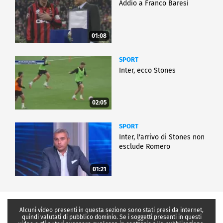
Addio a Franco Baresi
01:08
SPORT
Inter, ecco Stones
02:05
SPORT
Inter, l'arrivo di Stones non
esclude Romero
01:21
Alcuni video presenti in questa sezione sono stati presi da internet,
quindi valutati di pubblico dominio. Se i soggetti presenti in questi