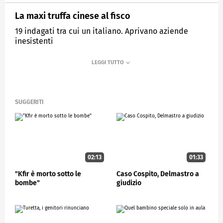
La maxi truffa cinese al fisco
19 indagati tra cui un italiano. Aprivano aziende
inesistenti
MEDIASET
STUDIOAPERTO
SUGGERITI
02:13
01:33
"Kfir è morto sotto le
Caso Cospito, Delmastro a
bombe"
giudizio