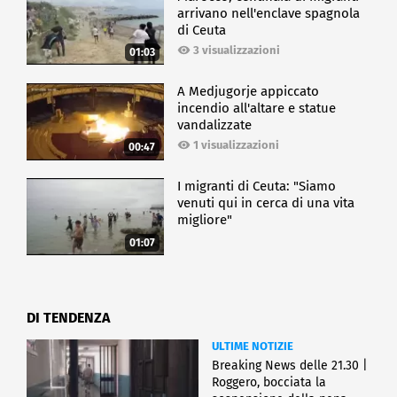
arrivano nell'enclave spagnola
di Ceuta
3 visualizzazioni
01:03
A Medjugorje appiccato
incendio all'altare e statue
vandalizzate
1 visualizzazioni
00:47
I migranti di Ceuta: "Siamo
venuti qui in cerca di una vita
migliore"
01:07
DI TENDENZA
ULTIME NOTIZIE
Breaking News delle 21.30 |
Roggero, bocciata la