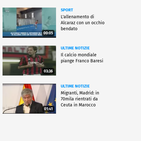
SPORT
L'allenamento di
Alcaraz con un occhio
bendato
00:05
ULTIME NOTIZIE
Il calcio mondiale
piange Franco Baresi
03:36
ULTIME NOTIZIE
Migranti, Madrid: in
70mila rientrati da
Ceuta in Marocco
01:41