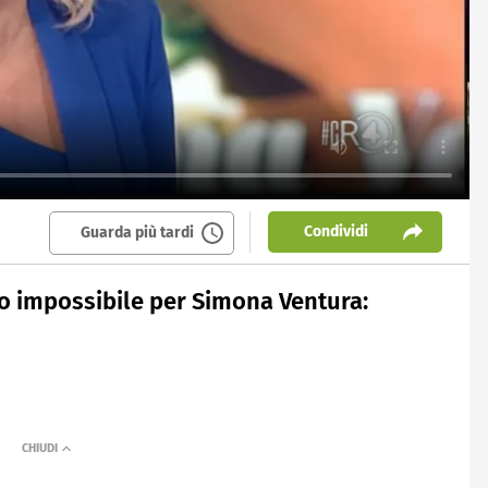
Condividi
Guarda più tardi
o impossibile per Simona Ventura: