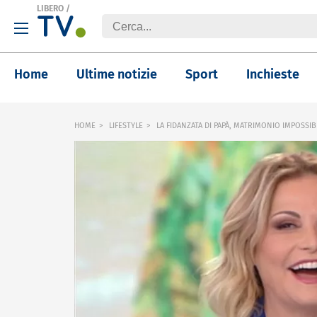
LIBERO
/
Home
Ultime notizie
Sport
Inchieste
HOME
LIFESTYLE
LA FIDANZATA DI PAPÀ, MATRIMONIO IMPOSSI