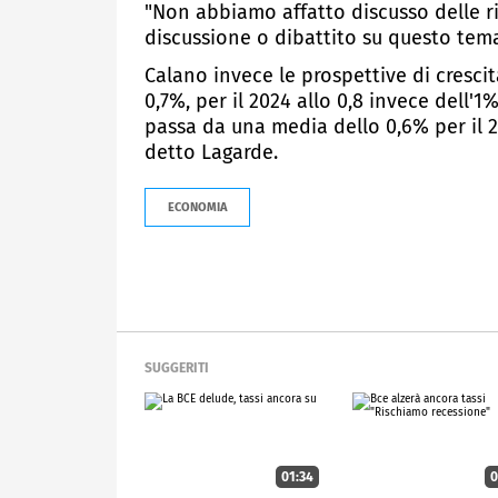
"Non abbiamo affatto discusso delle ri
discussione o dibattito su questo tema
Calano invece le prospettive di crescit
0,7%, per il 2024 allo 0,8 invece dell'
passa da una media dello 0,6% per il 23 
detto Lagarde.
ECONOMIA
SUGGERITI
01:34
0