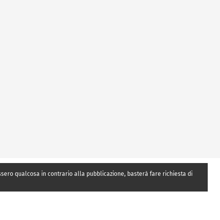
essero qualcosa in contrario alla pubblicazione, basterà fare richiesta di