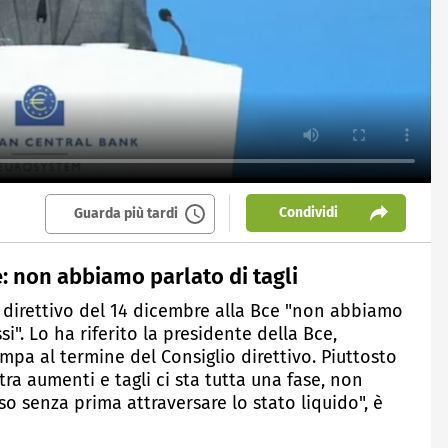
Condividi
Guarda più tardi
: non abbiamo parlato di tagli
o direttivo del 14 dicembre alla Bce "non abbiamo
i". Lo ha riferito la presidente della Bce,
mpa al termine del Consiglio direttivo. Piuttosto
"tra aumenti e tagli ci sta tutta una fase, non
so senza prima attraversare lo stato liquido", è