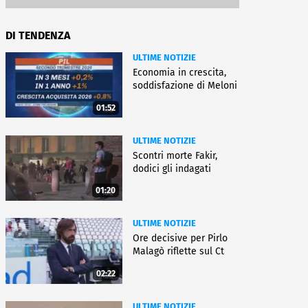
DI TENDENZA
ULTIME NOTIZIE
Economia in crescita,
soddisfazione di Meloni
01:52
ULTIME NOTIZIE
Scontri morte Fakir,
dodici gli indagati
01:20
ULTIME NOTIZIE
Ore decisive per Pirlo
Malagò riflette sul Ct
02:22
ULTIME NOTIZIE