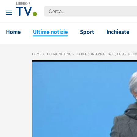
LIBERO
/
Home
Ultime notizie
Sport
Inchieste
HOME
ULTIME NOTIZIE
LA BCE CONFERMA I TASSI, LAGARDE: N