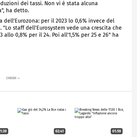
duzioni dei tassi. Non vi è stata alcuna
", ha detto.
a dell'Eurozona: per il 2023 lo 0,6% invece del
1%. "Lo staff dell'Eurosystem vede una crescita che
allo 0,8% per il 24. Poi all'1,5% per 25 e 26" ha
1:39
02:41
01:59