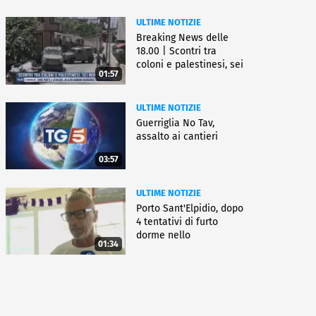
ULTIME NOTIZIE
Breaking News delle
18.00 | Scontri tra
coloni e palestinesi, sei
01:57
morti
ULTIME NOTIZIE
Guerriglia No Tav,
assalto ai cantieri
03:57
ULTIME NOTIZIE
Porto Sant'Elpidio, dopo
4 tentativi di furto
dorme nello
01:34
stabilimento