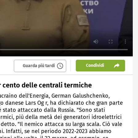
Condividi
Guarda più tardi
r cento delle centrali termiche
o ucraino dell'Energia, German Galushchenko,
o danese Lars Og r, ha dichiarato che gran parte
 stato attaccato dalla Russia. "Sono stati
rmici, più della metà dei generatori idroelettrici
detto. "Il nemico attacca su larga scala. Ciò vale
i. Infatti, se nel periodo 2022-2023 abbiamo