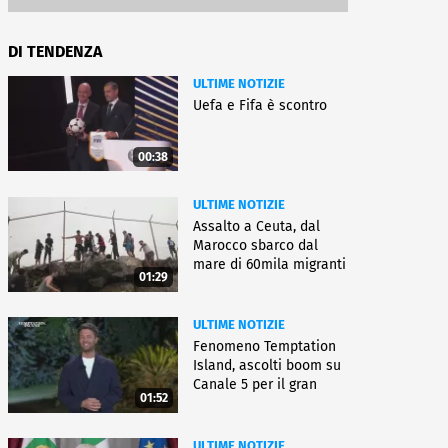
DI TENDENZA
ULTIME NOTIZIE
Uefa e Fifa è scontro
00:38
ULTIME NOTIZIE
Assalto a Ceuta, dal
Marocco sbarco dal
mare di 60mila migranti
01:29
ULTIME NOTIZIE
Fenomeno Temptation
Island, ascolti boom su
Canale 5 per il gran
01:52
finale
ULTIME NOTIZIE