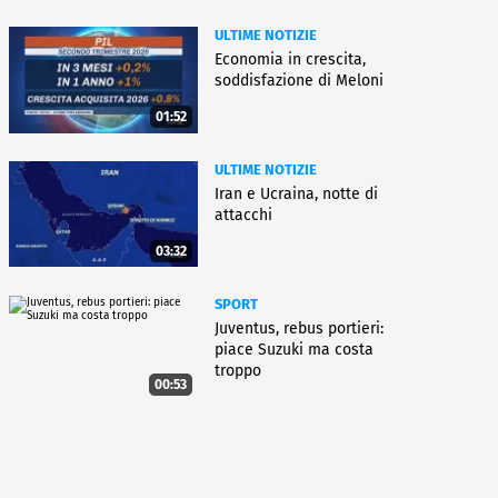
ULTIME NOTIZIE
Economia in crescita,
soddisfazione di Meloni
01:52
ULTIME NOTIZIE
Iran e Ucraina, notte di
attacchi
03:32
SPORT
Juventus, rebus portieri:
piace Suzuki ma costa
troppo
00:53