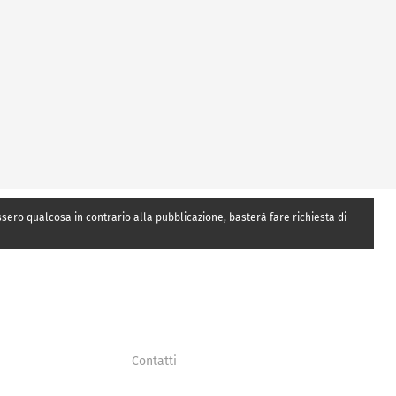
essero qualcosa in contrario alla pubblicazione, basterà fare richiesta di
Contatti