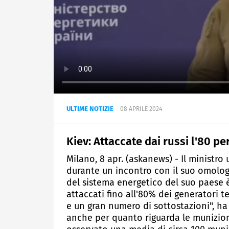
ULTIME NOTIZIE
08 APRILE 2024
Kiev: Attaccate dai russi l'80 pe
Milano, 8 apr. (askanews) - Il ministr
durante un incontro con il suo omolog
del sistema energetico del suo paese è
attaccati fino all'80% dei generatori te
e un gran numero di sottostazioni", ha 
anche per quanto riguarda le munizion