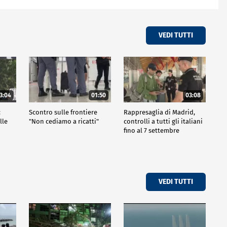
VEDI TUTTI
3:04
01:50
03:08
:
Scontro sulle frontiere
Rappresaglia di Madrid,
lle
"Non cediamo a ricatti"
controlli a tutti gli italiani
fino al 7 settembre
VEDI TUTTI