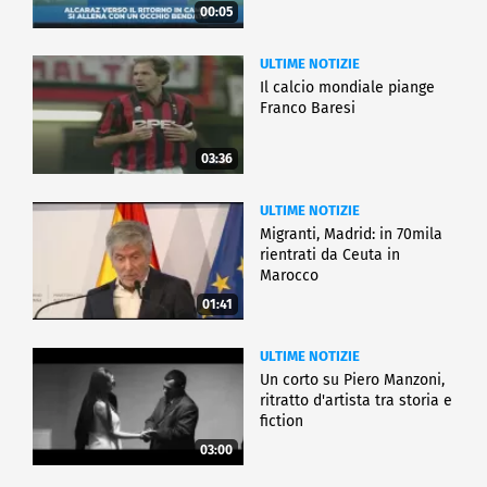
00:05
ULTIME NOTIZIE
Il calcio mondiale piange
Franco Baresi
03:36
ULTIME NOTIZIE
Migranti, Madrid: in 70mila
rientrati da Ceuta in
Marocco
01:41
ULTIME NOTIZIE
Un corto su Piero Manzoni,
ritratto d'artista tra storia e
fiction
03:00