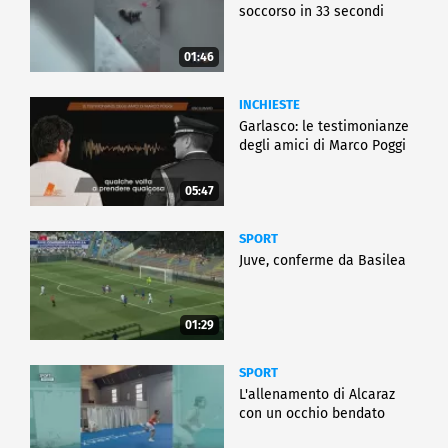
soccorso in 33 secondi
01:46
INCHIESTE
Garlasco: le testimonianze
degli amici di Marco Poggi
05:47
SPORT
Juve, conferme da Basilea
01:29
SPORT
L'allenamento di Alcaraz
con un occhio bendato