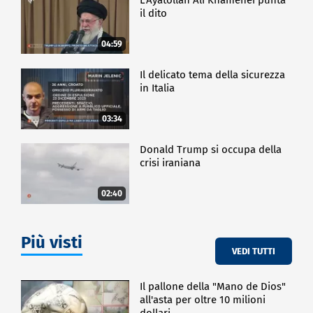
il dito
04:59
Il delicato tema della sicurezza
in Italia
03:34
Donald Trump si occupa della
crisi iraniana
02:40
Più visti
VEDI TUTTI
Il pallone della "Mano de Dios"
all'asta per oltre 10 milioni