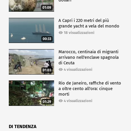
dollari
01:09
A Capri i 220 metri del più
grande yacht a vela del mondo
18 visualizzazioni
00:33
Marocco, centinaia di migranti
arrivano nell'enclave spagnola
di Ceuta
4 visualizzazioni
01:03
Rio de Janeiro, raffiche di vento
a oltre cento all'ora: cinque
morti
4 visualizzazioni
01:29
DI TENDENZA