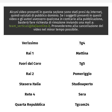
Alcuni video presenti in questa sezione sono stati presi da internet,
quindi valutati di pubblico dominio. Se i soggetti presenti in questi
video o gli autori avessero qualcosa in contrario alla pubblicazione,
basterà fare richiesta di rimozione inviando una mail a:
team_verticali@italiaonline.it
. Provvederemo alla cancellazione del
video nel minor tempo possibile.
Verissimo
Tg4
Rai 1
Mattina
Fuori dal Coro
Tg5
Rai 2
Pomeriggio
Stasera Italia
Studioaperto
Rete 4
Sera
Quarta Repubblica
Tgcom24