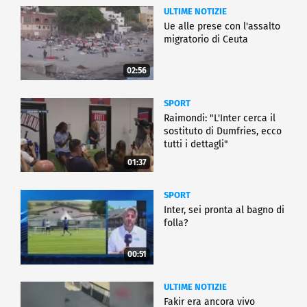
ULTIME NOTIZIE
Ue alle prese con l'assalto
migratorio di Ceuta
02:56
SPORT
Raimondi: "L'Inter cerca il
sostituto di Dumfries, ecco
tutti i dettagli"
01:37
SPORT
Inter, sei pronta al bagno di
folla?
00:51
ULTIME NOTIZIE
Fakir era ancora vivo