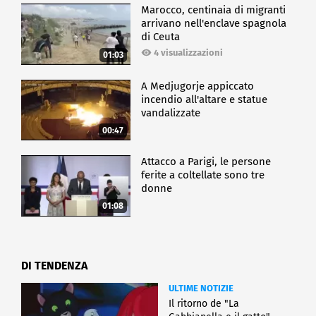
Marocco, centinaia di migranti
arrivano nell'enclave spagnola
di Ceuta
4 visualizzazioni
01:03
A Medjugorje appiccato
incendio all'altare e statue
vandalizzate
00:47
Attacco a Parigi, le persone
ferite a coltellate sono tre
donne
01:08
DI TENDENZA
ULTIME NOTIZIE
Il ritorno de "La