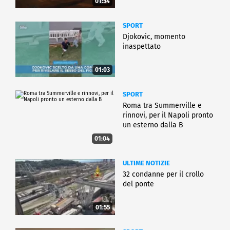
01:54
SPORT
Djokovic, momento
inaspettato
01:03
SPORT
Roma tra Summerville e
rinnovi, per il Napoli pronto
un esterno dalla B
01:04
ULTIME NOTIZIE
32 condanne per il crollo
del ponte
01:55