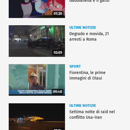
Gabbianella e il gatto"
01:30
ULTIME NOTIZIE
Degrado e movida, 21
arresti a Roma
02:05
SPORT
Fiorentina, le prime
immagini di Olaui
00:48
ULTIME NOTIZIE
Settima notte di raid nel
conflitto Usa-Iran