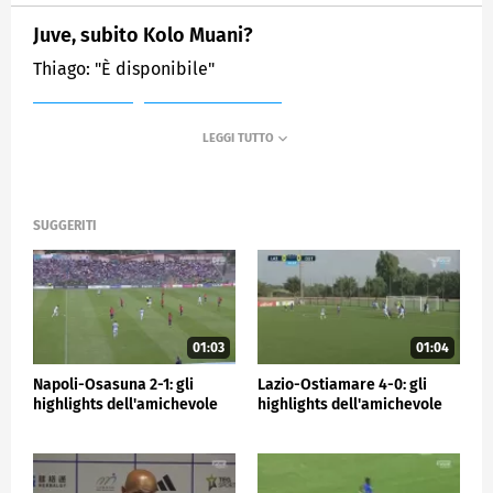
Juve, subito Kolo Muani?
Thiago: "È disponibile"
MEDIASET
SPORTMEDIASET
SUGGERITI
01:03
01:04
Napoli-Osasuna 2-1: gli
Lazio-Ostiamare 4-0: gli
highlights dell'amichevole
highlights dell'amichevole