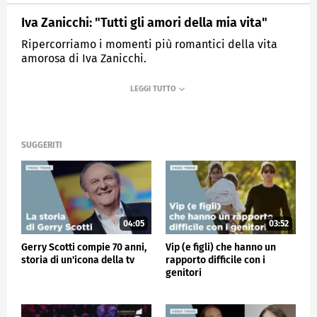
Iva Zanicchi: "Tutti gli amori della mia vita"
Ripercorriamo i momenti più romantici della vita
amorosa di Iva Zanicchi.
MEDIASET
VERISSIMO
SUGGERITI
04:05
03:52
Gerry Scotti compie 70 anni,
Vip (e figli) che hanno un
storia di un'icona della tv
rapporto difficile con i
genitori