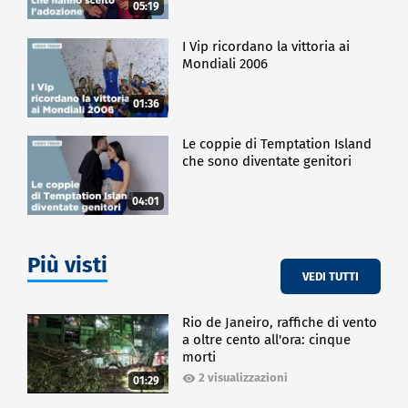
05:19
I Vip ricordano la vittoria ai
Mondiali 2006
01:36
Le coppie di Temptation Island
che sono diventate genitori
04:01
Più visti
VEDI TUTTI
Rio de Janeiro, raffiche di vento
a oltre cento all'ora: cinque
morti
2 visualizzazioni
01:29