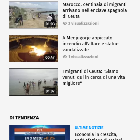
Marocco, centinaia di migranti
arrivano nell'enclave spagnola
di Ceuta
3 visualizzazioni
01:03
A Medjugorje appiccato
incendio all'altare e statue
vandalizzate
1 visualizzazioni
00:47
I migranti di Ceuta: "Siamo
venuti qui in cerca di una vita
migliore"
01:07
DI TENDENZA
ULTIME NOTIZIE
Economia in crescita,