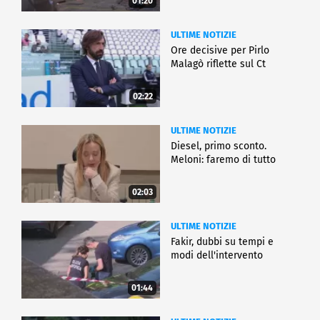
01:20
ULTIME NOTIZIE
Ore decisive per Pirlo
Malagò riflette sul Ct
02:22
ULTIME NOTIZIE
Diesel, primo sconto.
Meloni: faremo di tutto
02:03
ULTIME NOTIZIE
Fakir, dubbi su tempi e
modi dell'intervento
01:44