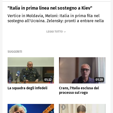
"Italia in prima linea nel sostegno a Kiev"
Vertice in Moldavia, Meloni: Italia in prima fila nel
sostegno all'Ucraina. Zelensky: pronti a entrare nella
Nato.
MEDIASET
TG5
SUGGERITI
01:32
01:29
La squadra degli infedeli
Crans, l'Italia esclusa dal
processo sul rogo