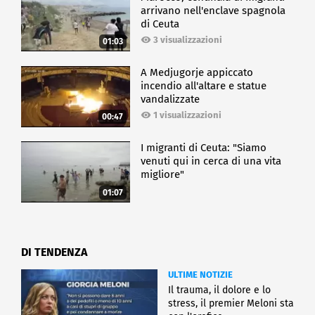
arrivano nell'enclave spagnola
di Ceuta
3 visualizzazioni
01:03
A Medjugorje appiccato
incendio all'altare e statue
vandalizzate
1 visualizzazioni
00:47
I migranti di Ceuta: "Siamo
venuti qui in cerca di una vita
migliore"
01:07
DI TENDENZA
ULTIME NOTIZIE
Il trauma, il dolore e lo
stress, il premier Meloni sta