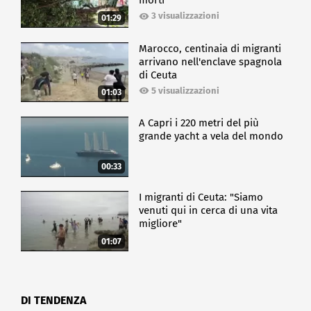
morti
3 visualizzazioni
01:29
Marocco, centinaia di migranti
arrivano nell'enclave spagnola
di Ceuta
5 visualizzazioni
01:03
A Capri i 220 metri del più
grande yacht a vela del mondo
00:33
I migranti di Ceuta: "Siamo
venuti qui in cerca di una vita
migliore"
01:07
DI TENDENZA