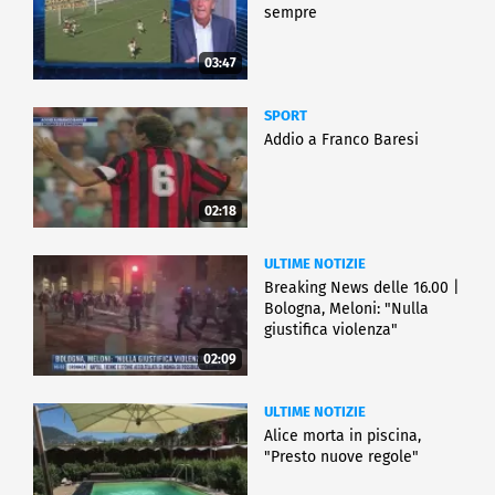
sempre
03:47
SPORT
Addio a Franco Baresi
02:18
ULTIME NOTIZIE
Breaking News delle 16.00 |
Bologna, Meloni: "Nulla
giustifica violenza"
02:09
ULTIME NOTIZIE
Alice morta in piscina,
"Presto nuove regole"