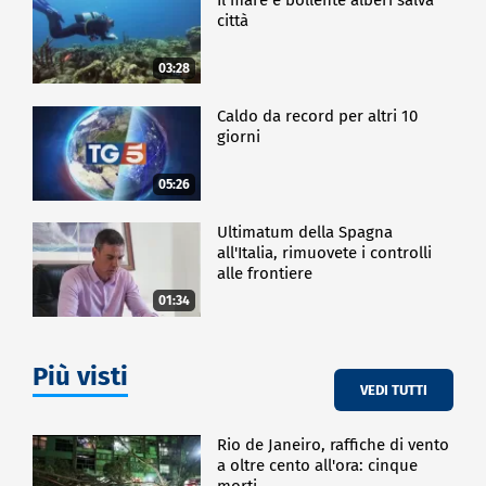
città
03:28
Caldo da record per altri 10
giorni
05:26
Ultimatum della Spagna
all'Italia, rimuovete i controlli
alle frontiere
01:34
Più visti
VEDI TUTTI
Rio de Janeiro, raffiche di vento
a oltre cento all'ora: cinque