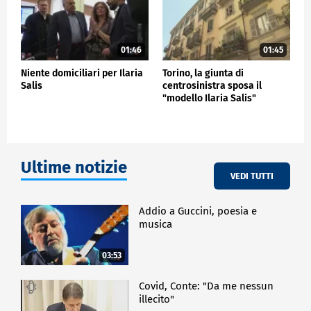
01:46
01:45
Niente domiciliari per Ilaria
Torino, la giunta di
Salis
centrosinistra sposa il
"modello Ilaria Salis"
Ultime notizie
VEDI TUTTI
Addio a Guccini, poesia e
musica
03:53
Covid, Conte: "Da me nessun
illecito"