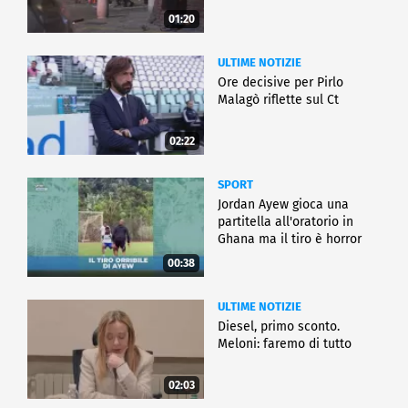
01:20
ULTIME NOTIZIE
Ore decisive per Pirlo
Malagò riflette sul Ct
02:22
SPORT
Jordan Ayew gioca una
partitella all'oratorio in
Ghana ma il tiro è horror
00:38
ULTIME NOTIZIE
Diesel, primo sconto.
Meloni: faremo di tutto
02:03