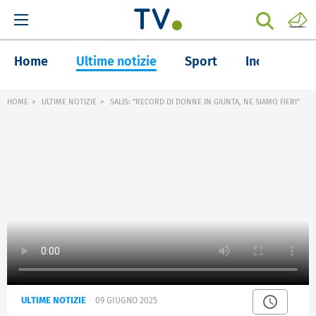
Home
Ultime notizie
Sport
Inchieste
HOME
ULTIME NOTIZIE
SALIS: "RECORD DI DONNE IN GIUNTA, NE SIAMO FIERI"
ULTIME NOTIZIE
09 GIUGNO 2025