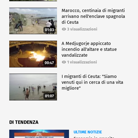
Marocco, centinaia di migranti
arrivano nell'enclave spagnola
di Ceuta
3 visualizzazioni
01:03
A Medjugorje appiccato
incendio all'altare e statue
vandalizzate
1 visualizzazioni
00:47
I migranti di Ceuta: "Siamo
venuti qui in cerca di una vita
migliore"
01:07
DI TENDENZA
ULTIME NOTIZIE