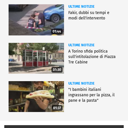
ULTIME NOTIZIE
Fakir, dubbi su tempi e
modi dell'intervento
01:44
ULTIME NOTIZIE
A Torino sfida politica
sull'intitolazione di Piazza
Tre Cabine
01:30
ULTIME NOTIZIE
"I bambini italiani
ingrassano per la pizza, il
pane e la pasta"
01:37