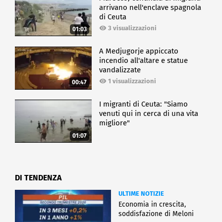
arrivano nell'enclave spagnola
di Ceuta
3 visualizzazioni
01:03
A Medjugorje appiccato
incendio all'altare e statue
vandalizzate
1 visualizzazioni
00:47
I migranti di Ceuta: "Siamo
venuti qui in cerca di una vita
migliore"
01:07
DI TENDENZA
ULTIME NOTIZIE
Economia in crescita,
soddisfazione di Meloni