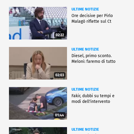
ULTIME NOTIZIE
Ore decisive per Pirlo
Malagò riflette sul Ct
02:22
ULTIME NOTIZIE
Diesel, primo sconto.
Meloni: faremo di tutto
02:03
ULTIME NOTIZIE
Fakir, dubbi su tempi e
modi dell'intervento
01:44
ULTIME NOTIZIE