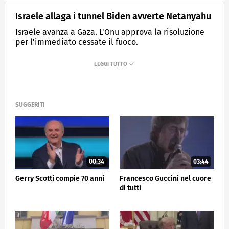
Israele allaga i tunnel Biden avverte Netanyahu
Israele avanza a Gaza. L'Onu approva la risoluzione
per l'immediato cessate il fuoco.
MEDIASET
TG5
SUGGERITI
00:34
03:44
Gerry Scotti compie 70 anni
Francesco Guccini nel cuore
di tutti