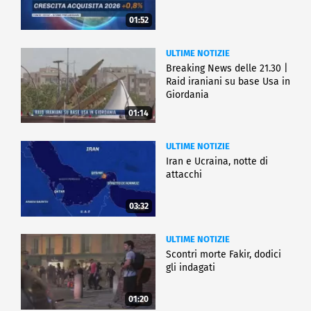
01:52
ULTIME NOTIZIE
Breaking News delle 21.30 |
Raid iraniani su base Usa in
Giordania
01:14
ULTIME NOTIZIE
Iran e Ucraina, notte di
attacchi
03:32
ULTIME NOTIZIE
Scontri morte Fakir, dodici
gli indagati
01:20