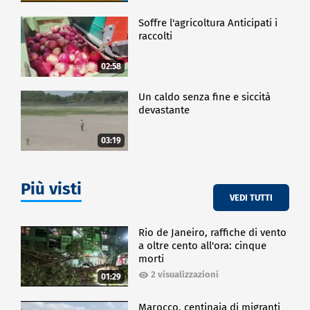
Soffre l'agricoltura Anticipati i
raccolti
02:58
Un caldo senza fine e siccità
devastante
03:19
Più visti
VEDI TUTTI
Rio de Janeiro, raffiche di vento
a oltre cento all'ora: cinque
morti
2 visualizzazioni
01:29
Marocco, centinaia di migranti