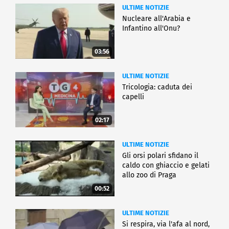
ULTIME NOTIZIE
Nucleare all'Arabia e
Infantino all'Onu?
03:56
ULTIME NOTIZIE
Tricologia: caduta dei
capelli
02:17
ULTIME NOTIZIE
Gli orsi polari sfidano il
caldo con ghiaccio e gelati
allo zoo di Praga
00:52
ULTIME NOTIZIE
Si respira, via l'afa al nord,