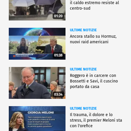
il caldo estremo resiste al
centro-sud
01:20
ULTIME NOTIZIE
Ancora stallo su Hormuz,
nuovi raid americani
01:38
ULTIME NOTIZIE
Roggero è in carcere con
Bossetti e Savi, il cuscino
portato da casa
03:34
ULTIME NOTIZIE
Il trauma, il dolore e lo
stress, il premier Meloni sta
con l'orefice