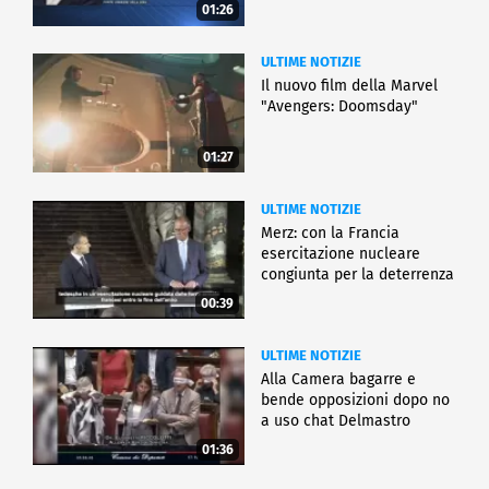
01:26
ULTIME NOTIZIE
Il nuovo film della Marvel
"Avengers: Doomsday"
01:27
ULTIME NOTIZIE
Merz: con la Francia
esercitazione nucleare
congiunta per la deterrenza
00:39
ULTIME NOTIZIE
Alla Camera bagarre e
bende opposizioni dopo no
a uso chat Delmastro
01:36