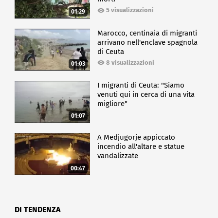
5 visualizzazioni
01:29
Marocco, centinaia di migranti
arrivano nell'enclave spagnola
di Ceuta
8 visualizzazioni
01:03
I migranti di Ceuta: "Siamo
venuti qui in cerca di una vita
migliore"
01:07
A Medjugorje appiccato
incendio all'altare e statue
vandalizzate
00:47
DI TENDENZA