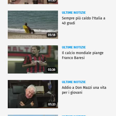
01:35
ULTIME NOTIZIE
Sempre più caldo l'Italia a
40 gradi
05:18
ULTIME NOTIZIE
Il calcio mondiale piange
Franco Baresi
03:36
ULTIME NOTIZIE
Addio a Don Mazzi una vita
per i giovani
01:33