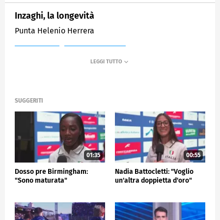
Inzaghi, la longevità
Punta Helenio Herrera
MEDIASET
SPORTMEDIASET
SUGGERITI
01:35
00:55
Dosso pre Birmingham:
Nadia Battocletti: "Voglio
"Sono maturata"
un'altra doppietta d'oro"