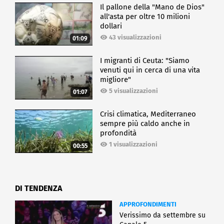
Il pallone della "Mano de Dios"
all'asta per oltre 10 milioni
dollari
43 visualizzazioni
01:09
I migranti di Ceuta: "Siamo
venuti qui in cerca di una vita
migliore"
5 visualizzazioni
01:07
Crisi climatica, Mediterraneo
sempre più caldo anche in
profondità
1 visualizzazioni
00:55
DI TENDENZA
APPROFONDIMENTI
Verissimo da settembre su