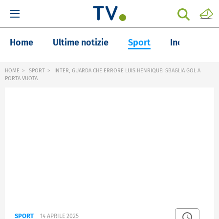
Home
Ultime notizie
Sport
Inchieste
HOME
SPORT
INTER, GUARDA CHE ERRORE LUIS HENRIQUE: SBAGLIA GOL A
PORTA VUOTA
SPORT
14 APRILE 2025