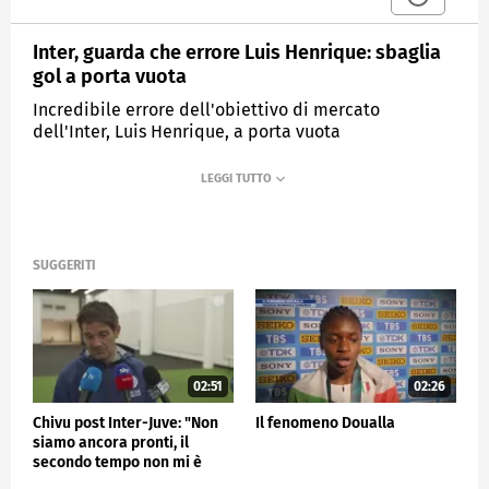
Inter, guarda che errore Luis Henrique: sbaglia
gol a porta vuota
Incredibile errore dell'obiettivo di mercato
dell'Inter, Luis Henrique, a porta vuota
MEDIASET
SPORTMEDIASET
SUGGERITI
02:51
02:26
Chivu post Inter-Juve: "Non
Il fenomeno Doualla
siamo ancora pronti, il
secondo tempo non mi è
piaciuto"