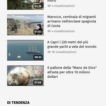
morti
4 visualizzazioni
01:29
Marocco, centinaia di migranti
arrivano nell'enclave spagnola
di Ceuta
4 visualizzazioni
01:03
A Capri i 220 metri del più
grande yacht a vela del mondo
18 visualizzazioni
00:33
Il pallone della "Mano de Dios"
all'asta per oltre 10 milioni
dollari
01:09
DI TENDENZA