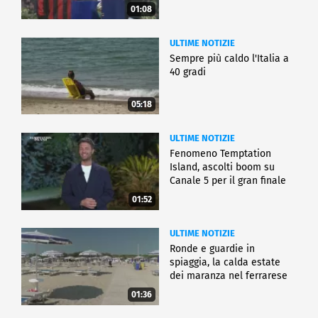
01:08
ULTIME NOTIZIE
Sempre più caldo l'Italia a
40 gradi
05:18
ULTIME NOTIZIE
Fenomeno Temptation
Island, ascolti boom su
Canale 5 per il gran finale
01:52
ULTIME NOTIZIE
Ronde e guardie in
spiaggia, la calda estate
dei maranza nel ferrarese
01:36