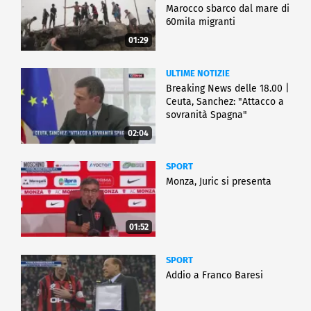
Marocco sbarco dal mare di
60mila migranti
01:29
ULTIME NOTIZIE
Breaking News delle 18.00 |
Ceuta, Sanchez: "Attacco a
sovranità Spagna"
02:04
SPORT
Monza, Juric si presenta
01:52
SPORT
Addio a Franco Baresi