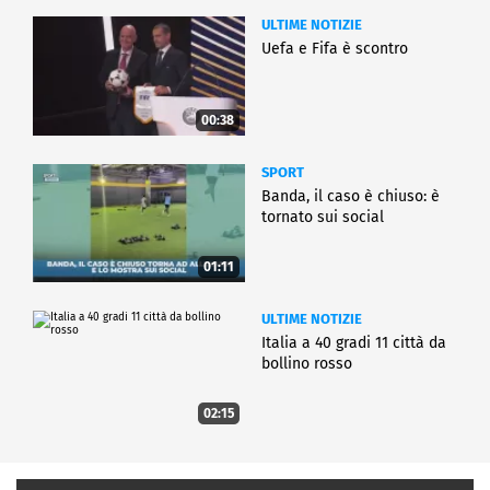
ULTIME NOTIZIE
Uefa e Fifa è scontro
00:38
SPORT
Banda, il caso è chiuso: è
tornato sui social
01:11
ULTIME NOTIZIE
Italia a 40 gradi 11 città da
bollino rosso
02:15