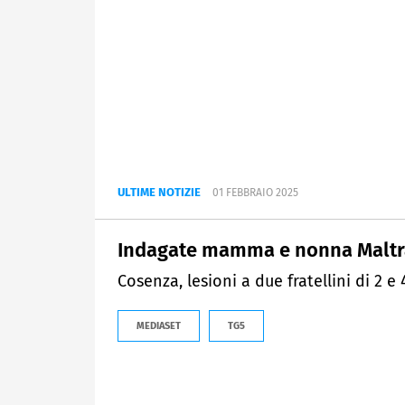
ULTIME NOTIZIE
01 FEBBRAIO 2025
Indagate mamma e nonna Maltra
Cosenza, lesioni a due fratellini di 2 e
MEDIASET
TG5