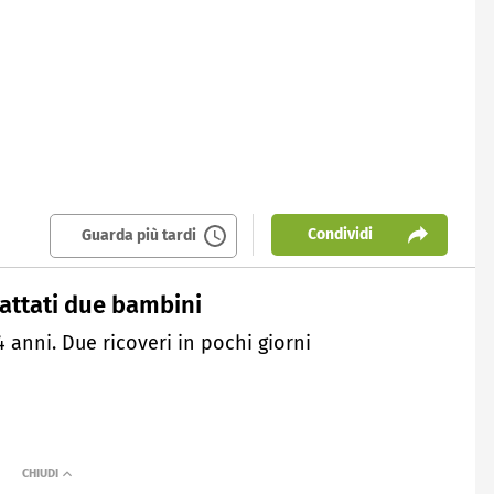
Condividi
Guarda più tardi
ttati due bambini
 4 anni. Due ricoveri in pochi giorni