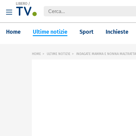
LIBERO
/
Home
Ultime notizie
Sport
Inchieste
HOME
ULTIME NOTIZIE
INDAGATE MAMMA E NONNA MALTRATTAT