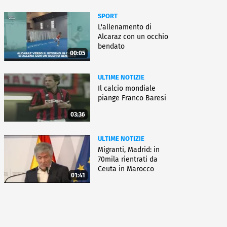
SPORT
L'allenamento di
Alcaraz con un occhio
bendato
00:05
ULTIME NOTIZIE
Il calcio mondiale
piange Franco Baresi
03:36
ULTIME NOTIZIE
Migranti, Madrid: in
70mila rientrati da
Ceuta in Marocco
01:41