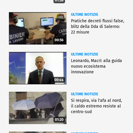
01:36
ULTIME NOTIZIE
Pratiche decreti flussi false,
blitz della Dda di Salerno:
22 misure
00:56
ULTIME NOTIZIE
Leonardo, Macrì: alla guida
nuovo ecosistema
innovazione
00:44
ULTIME NOTIZIE
Si respira, via l'afa al nord,
il caldo estremo resiste al
centro-sud
01:20