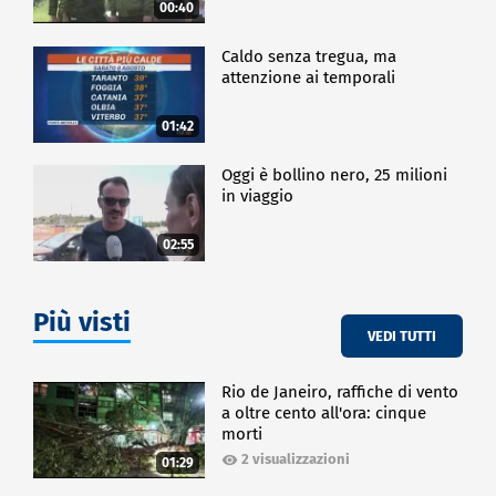
00:40
Caldo senza tregua, ma
attenzione ai temporali
01:42
Oggi è bollino nero, 25 milioni
in viaggio
02:55
Più visti
VEDI TUTTI
Rio de Janeiro, raffiche di vento
a oltre cento all'ora: cinque
morti
2 visualizzazioni
01:29