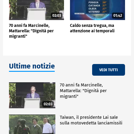
02:03
01:42
70 anni fa Marcinelle,
Caldo senza tregua, ma
Mattarella: "Dignità per
attenzione ai temporali
migranti"
Ultime notizie
VEDI TUTTI
70 anni fa Marcinelle,
Mattarella: "Dignità per
migranti"
02:03
Taiwan, il presidente Lai sale
sulla motovedetta lanciamissili