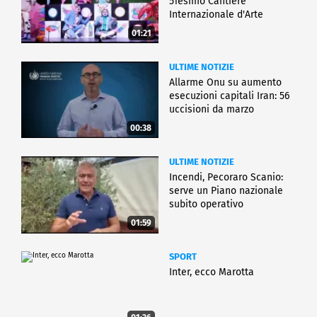
51esimo Cantiere
Internazionale d'Arte
01:21
ULTIME NOTIZIE
Allarme Onu su aumento
esecuzioni capitali Iran: 56
uccisioni da marzo
00:38
ULTIME NOTIZIE
Incendi, Pecoraro Scanio:
serve un Piano nazionale
subito operativo
01:59
SPORT
Inter, ecco Marotta