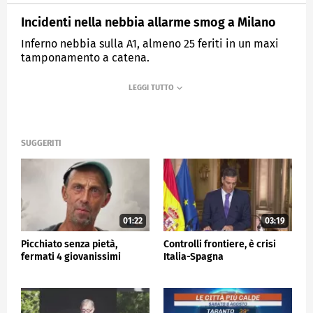
Incidenti nella nebbia allarme smog a Milano
Inferno nebbia sulla A1, almeno 25 feriti in un maxi
tamponamento a catena.
MEDIASET
TG5
SUGGERITI
01:22
03:19
Picchiato senza pietà,
Controlli frontiere, è crisi
fermati 4 giovanissimi
Italia-Spagna