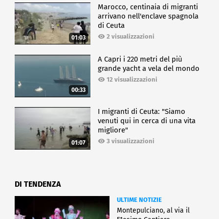
Marocco, centinaia di migranti
arrivano nell'enclave spagnola
di Ceuta
2 visualizzazioni
01:03
A Capri i 220 metri del più
grande yacht a vela del mondo
12 visualizzazioni
00:33
I migranti di Ceuta: "Siamo
venuti qui in cerca di una vita
migliore"
3 visualizzazioni
01:07
DI TENDENZA
ULTIME NOTIZIE
Montepulciano, al via il