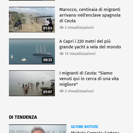
Marocco, centinaia di migranti
arrivano nell'enclave spagnola
di Ceuta
2 visualizzazioni
01:03
A Capri i 220 metri del più
grande yacht a vela del mondo
12 visualizzazioni
00:33
I migranti di Ceuta: "Siamo
venuti qui in cerca di una vita
migliore"
3 visualizzazioni
01:07
DI TENDENZA
ULTIME NOTIZIE