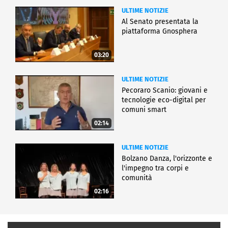
ULTIME NOTIZIE
Al Senato presentata la
piattaforma Gnosphera
03:20
ULTIME NOTIZIE
Pecoraro Scanio: giovani e
tecnologie eco-digital per
comuni smart
02:14
ULTIME NOTIZIE
Bolzano Danza, l'orizzonte e
l'impegno tra corpi e
comunità
02:16