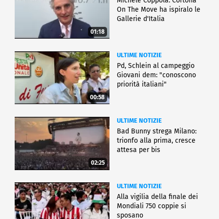
Michele Coppola: Cortona
On The Move ha ispiralo le
Gallerie d'Italia
01:18
ULTIME NOTIZIE
Pd, Schlein al campeggio
Giovani dem: "conoscono
priorità italiani"
00:58
ULTIME NOTIZIE
Bad Bunny strega Milano:
trionfo alla prima, cresce
attesa per bis
02:25
ULTIME NOTIZIE
Alla vigilia della finale dei
Mondiali 750 coppie si
sposano