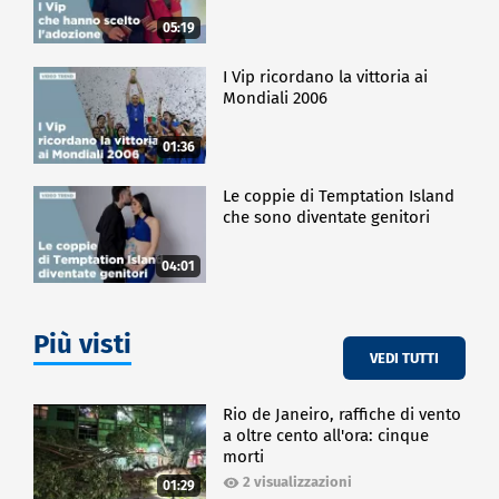
05:19
I Vip ricordano la vittoria ai
Mondiali 2006
01:36
Le coppie di Temptation Island
che sono diventate genitori
04:01
Più visti
VEDI TUTTI
Rio de Janeiro, raffiche di vento
a oltre cento all'ora: cinque
morti
2 visualizzazioni
01:29