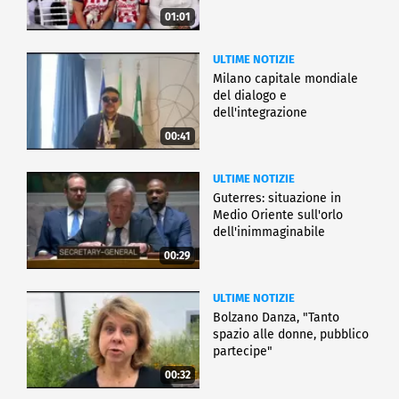
01:01
ULTIME NOTIZIE
Milano capitale mondiale
del dialogo e
dell'integrazione
00:41
ULTIME NOTIZIE
Guterres: situazione in
Medio Oriente sull'orlo
dell'inimmaginabile
00:29
ULTIME NOTIZIE
Bolzano Danza, "Tanto
spazio alle donne, pubblico
partecipe"
00:32