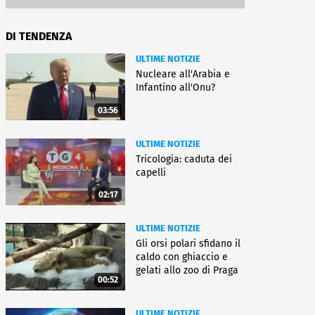
DI TENDENZA
ULTIME NOTIZIE
Nucleare all'Arabia e
Infantino all'Onu?
03:56
ULTIME NOTIZIE
Tricologia: caduta dei
capelli
02:17
ULTIME NOTIZIE
Gli orsi polari sfidano il
caldo con ghiaccio e
gelati allo zoo di Praga
00:52
ULTIME NOTIZIE