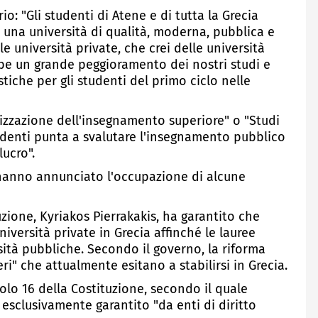
io: "Gli studenti di Atene e di tutta la Grecia
 una università di qualità, moderna, pubblica e
e università private, che crei delle università
ebbe un grande peggioramento dei nostri studi e
stiche per gli studenti del primo ciclo nelle
vatizzazione dell'insegnamento superiore" o "Studi
tudenti punta a svalutare l'insegnamento pubblico
lucro".
hanno annunciato l'occupazione di alcune
ruzione, Kyriakos Pierrakakis, ha garantito che
università private in Grecia affinché le lauree
sità pubbliche. Secondo il governo, la riforma
teri" che attualmente esitano a stabilirsi in Grecia.
icolo 16 della Costituzione, secondo il quale
 esclusivamente garantito "da enti di diritto