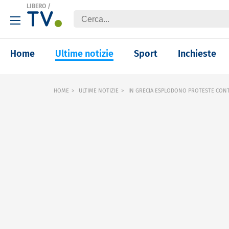
LIBERO
/
Home
Ultime notizie
Sport
Inchieste
HOME
ULTIME NOTIZIE
IN GRECIA ESPLODONO PROTESTE CONT