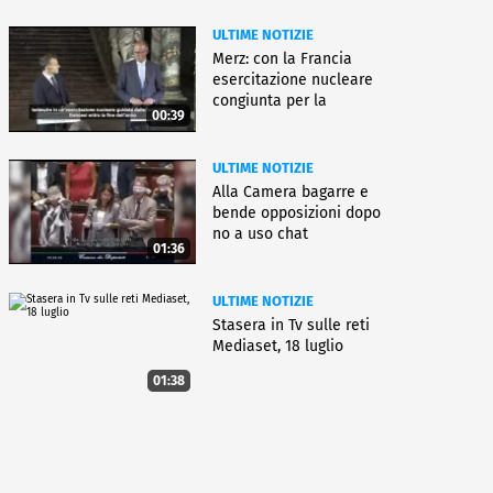
ULTIME NOTIZIE
Merz: con la Francia
esercitazione nucleare
congiunta per la
00:39
deterrenza
ULTIME NOTIZIE
Alla Camera bagarre e
bende opposizioni dopo
no a uso chat
01:36
Delmastro
ULTIME NOTIZIE
Stasera in Tv sulle reti
Mediaset, 18 luglio
01:38