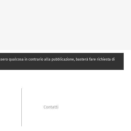
essero qualcosa in contrario alla pubblicazione, basterà fare richiesta di
Contatti