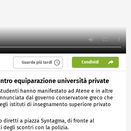
Condividi
Guarda più tardi
ntro equiparazione università private
 studenti hanno manifestato ad Atene e in altre
 annunciata dal governo conservatore greco che
egli istituti di insegnamento superiore privato
o diretti a piazza Syntagma, di fronte al
 degli scontri con la polizia.