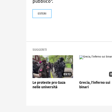
pubblico".
ESTERI
SUGGERITI
03:13
0
Le proteste pro Gaza
Grecia, l'inferno sui
nelle università
binari