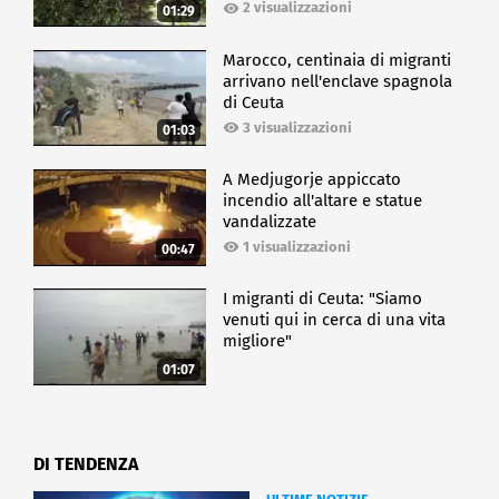
2 visualizzazioni
01:29
Marocco, centinaia di migranti
arrivano nell'enclave spagnola
di Ceuta
3 visualizzazioni
01:03
A Medjugorje appiccato
incendio all'altare e statue
vandalizzate
1 visualizzazioni
00:47
I migranti di Ceuta: "Siamo
venuti qui in cerca di una vita
migliore"
01:07
DI TENDENZA