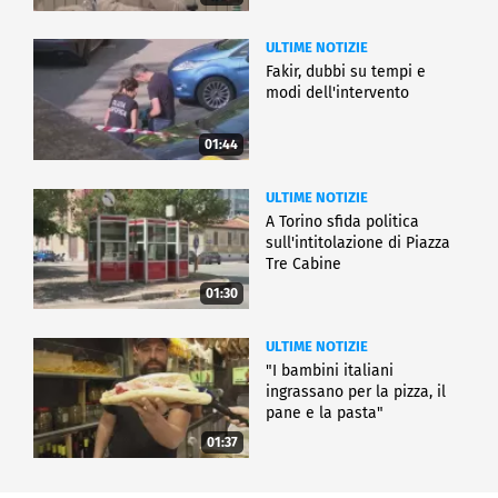
ULTIME NOTIZIE
Fakir, dubbi su tempi e
modi dell'intervento
01:44
ULTIME NOTIZIE
A Torino sfida politica
sull'intitolazione di Piazza
Tre Cabine
01:30
ULTIME NOTIZIE
"I bambini italiani
ingrassano per la pizza, il
pane e la pasta"
01:37