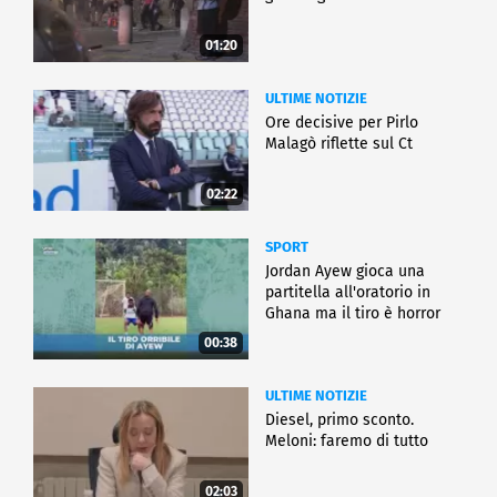
01:20
ULTIME NOTIZIE
Ore decisive per Pirlo
Malagò riflette sul Ct
02:22
SPORT
Jordan Ayew gioca una
partitella all'oratorio in
Ghana ma il tiro è horror
00:38
ULTIME NOTIZIE
Diesel, primo sconto.
Meloni: faremo di tutto
02:03