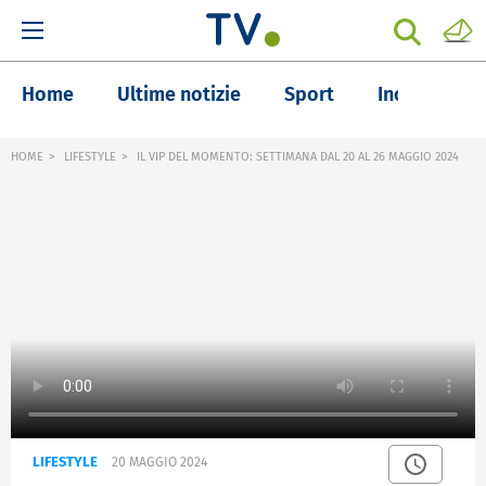
Home
Ultime notizie
Sport
Inchieste
HOME
LIFESTYLE
IL VIP DEL MOMENTO: SETTIMANA DAL 20 AL 26 MAGGIO 2024
LIFESTYLE
20 MAGGIO 2024