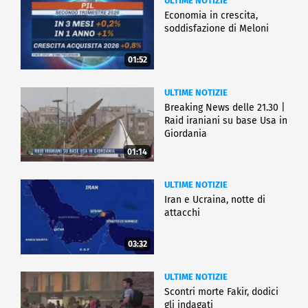
ULTIME NOTIZIE
Economia in crescita,
soddisfazione di Meloni
01:52
ULTIME NOTIZIE
Breaking News delle 21.30 |
Raid iraniani su base Usa in
Giordania
01:14
ULTIME NOTIZIE
Iran e Ucraina, notte di
attacchi
03:32
ULTIME NOTIZIE
Scontri morte Fakir, dodici
gli indagati