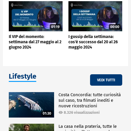
01:19
00:00
Il VIP del momento:
I gossip della settimana:
settimana dal 27 maggio al 2
cos'è successo dal 20 al 26
giugno 2024
maggio 2024
Lifestyle
VEDI TUTTI
Costa Concordia: tutte curiosità
sul caso, tra filmati inediti e
nuove ricostruzioni
8.326 visualizzazioni
01:30
La casa nella prateria, tutte le