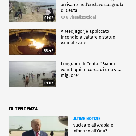
arrivano nell'enclave spagnola
di Ceuta
8 visualizzazioni
01:03
A Medjugorje appiccato
incendio all'altare e statue
vandalizzate
00:47
I migranti di Ceuta: "Siamo
venuti qui in cerca di una vita
migliore"
01:07
DI TENDENZA
ULTIME NOTIZIE
Nucleare all'Arabia e
Infantino all'Onu?