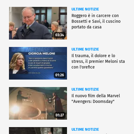
ULTIME NOTIZIE
Roggero è in carcere con
Bossetti e Savi, il cuscino
portato da casa
03:34
ULTIME NOTIZIE
Il trauma, il dolore e lo
stress, il premier Meloni sta
con l'orefice
01:26
ULTIME NOTIZIE
Il nuovo film della Marvel
"Avengers: Doomsday"
01:27
ULTIME NOTIZIE