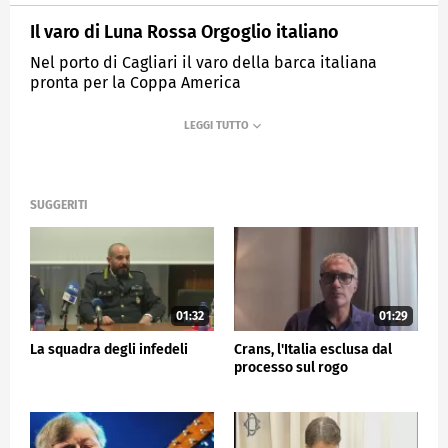
Il varo di Luna Rossa Orgoglio italiano
Nel porto di Cagliari il varo della barca italiana
pronta per la Coppa America
MEDIASET
TG5
SUGGERITI
01:32
01:29
La squadra degli infedeli
Crans, l'Italia esclusa dal
processo sul rogo