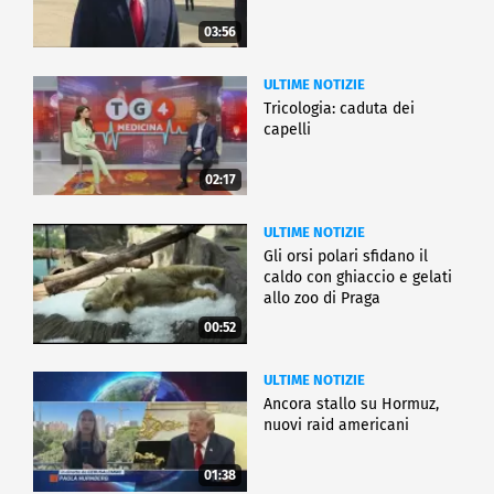
03:56
ULTIME NOTIZIE
Tricologia: caduta dei
capelli
02:17
ULTIME NOTIZIE
Gli orsi polari sfidano il
caldo con ghiaccio e gelati
allo zoo di Praga
00:52
ULTIME NOTIZIE
Ancora stallo su Hormuz,
nuovi raid americani
01:38