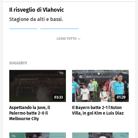
Il risveglio di Vlahovic
Stagione da alti e bassi.
MEDIASET
SPORTMEDIASET
SUGGERITI
03:33
01:29
Aspettando la Juve, il
Il Bayern batte 2-1 l'Aston
Palermo batte 2-0 il
Villa, in gol Kim e Luis Diaz
Melbourne City