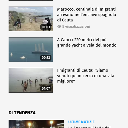
Marocco, centinaia di migranti
arrivano nell'enclave spagnola
di Ceuta
5 visualizzazioni
01:03
A Capri i 220 metri del più
grande yacht a vela del mondo
00:33
I migranti di Ceuta: "Siamo
venuti qui in cerca di una vita
migliore"
01:07
DI TENDENZA
ULTIME NOTIZIE