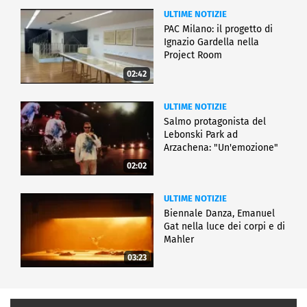
ULTIME NOTIZIE
PAC Milano: il progetto di
Ignazio Gardella nella
Project Room
02:42
ULTIME NOTIZIE
Salmo protagonista del
Lebonski Park ad
Arzachena: "Un'emozione"
02:02
ULTIME NOTIZIE
Biennale Danza, Emanuel
Gat nella luce dei corpi e di
Mahler
03:23