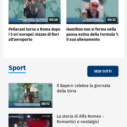
00:28
00:32
Pellacani torna a Roma dopo
Hamilton non si ferma nella
i 5 ori europei: mazzo di fiori
pausa estiva della Formula 1:
all'aeroporto
il suo allenamento
Sport
VEDI TUTTI
Il Bayern celebra la giornata
della birra
00:12
La storia di Alfa Romeo -
Romantici e nostalgici