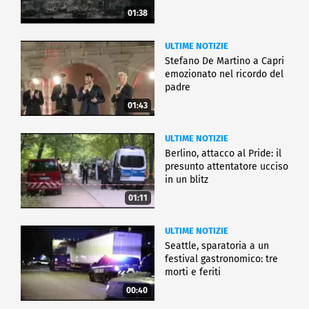
01:38
ULTIME NOTIZIE
Stefano De Martino a Capri
emozionato nel ricordo del
padre
01:43
ULTIME NOTIZIE
Berlino, attacco al Pride: il
presunto attentatore ucciso
in un blitz
01:11
ULTIME NOTIZIE
Seattle, sparatoria a un
festival gastronomico: tre
morti e feriti
00:40