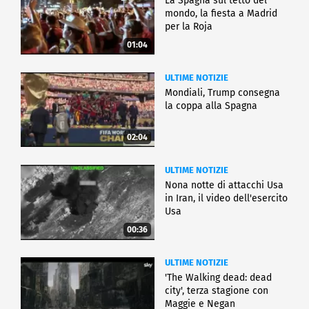
La Spagna sul tetto del
mondo, la fiesta a Madrid
per la Roja
01:04
ULTIME NOTIZIE
Mondiali, Trump consegna
la coppa alla Spagna
02:04
ULTIME NOTIZIE
Nona notte di attacchi Usa
in Iran, il video dell'esercito
Usa
00:36
ULTIME NOTIZIE
'The Walking dead: dead
city', terza stagione con
Maggie e Negan